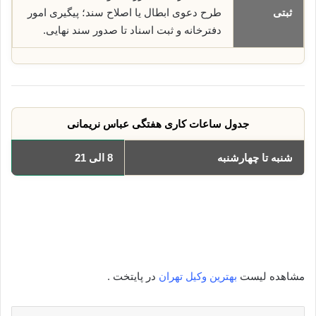
ثبتی
طرح دعوی ابطال یا اصلاح سند؛ پیگیری امور
دفترخانه و ثبت اسناد تا صدور سند نهایی.
جدول ساعات کاری هفتگی عباس نریمانی
شنبه تا چهارشنبه
8 الی 21
یکشنبه
8 الی 21
دوشنبه
8 الی 21
سه‌شنبه
8 الی 21
چهارشنبه
8 الی 21
مشاهده لیست
بهترین وکیل تهران
در پایتخت .