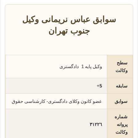
سوابق عباس نریمانی وکیل
جنوب تهران
سطح
وکیل پایه 1 دادگستری
وکالت
سابقه
5
+
سوابق
عضو کانون وکلای دادگستری- کارشناسی حقوق
شماره
پروانه
٣١٢٢٦
وکالت