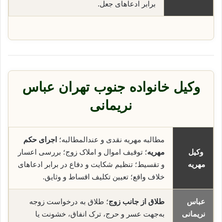
برابر ادعاهای جعل.
وکیل خانواده جنوب تهران عباس
نریمانی
مطالبه مهریه نقدی و عندالمطالبه؛
اجرای حکم
وکیل
مهریه
؛ توقیف اموال و املاک زوج؛ بررسی اعسار
مهریه
و تقسیط؛ تنظیم شکایت و دفاع در برابر ادعاهای
خلاف واقع؛ تعیین تکلیف اقساط و وثایق.
عباس
طلاق از جانب زوج
؛ طلاق به درخواست زوجه
نریمانی
به‌جهت عسر و حرج، ترک انفاق، خشونت یا