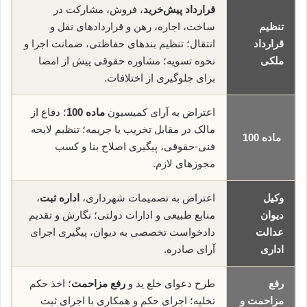
قرارداد پیش‌خرید
، فروش، مشارکت در
تنظیم
ساخت، اجاره، رهن و قراردادهای نقل و
قرارداد
انتقال؛ تنظیم بندهای حفاظتی، ضمانت اجرا و
ملکی
نحوه تسویه؛ مشاوره حقوقی پیش از امضا
برای جلوگیری از اختلافات.
اعتراض به آرای کمیسیون
ماده 100
؛ دفاع از
مالک در مقابل تخریب یا جریمه؛ تنظیم لایحه
ماده 100
فنی-حقوقی، پیگیری اصلاح بنا و کسب
مجوزهای لازم.
وکیل
اعتراض به تصمیمات شهرداری،
اداره ثبت
،
دیوان
منابع طبیعی و ادارات دولتی؛ نگارش و تقدیم
عدالت
دادخواست تخصصی به دیوان، پیگیری اجرای
اداری
آرای صادره.
رفع
طرح دعوای خلع ید و
رفع مزاحمت
؛ اخذ حکم
مزاحمت و
تخلیه؛ اجرای حکم و همکاری با اجرای ثبت