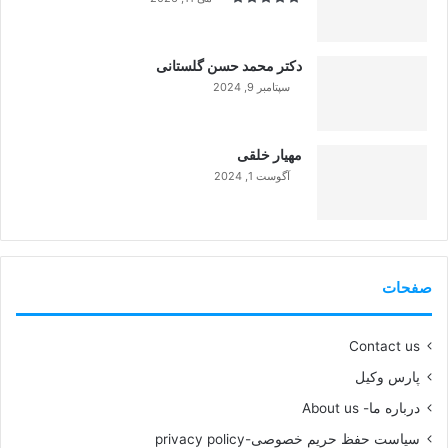
دکتر محمد حسن گلستانی
سپتامبر 9, 2024
99%
مهیار خلقی
آگوست 1, 2024
99%
صفحات
Contact us
پارس وکیل
درباره ما- About us
سیاست حفظ حریم خصوصی-privacy policy