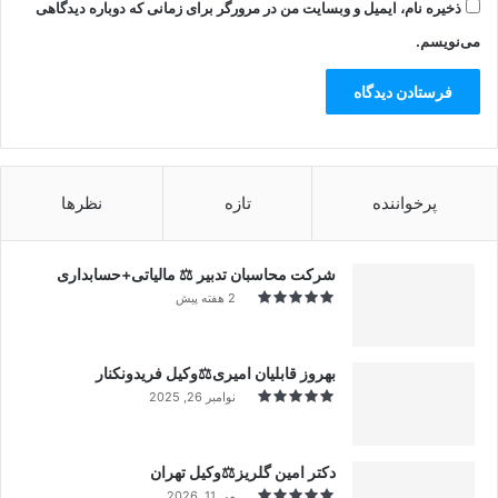
ذخیره نام، ایمیل و وبسایت من در مرورگر برای زمانی که دوباره دیدگاهی
می‌نویسم.
پرخواننده
تازه
نظرها
شرکت محاسبان تدبیر ⚖️ مالیاتی+حسابداری
2 هفته پیش
بهروز قابلیان امیری⚖️وکیل فریدونکنار
نوامبر 26, 2025
دکتر امین گلریز⚖️وکیل تهران
می 11, 2026