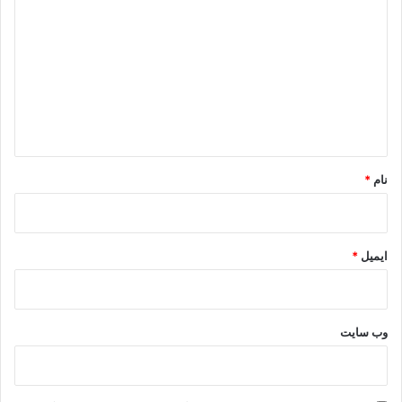
ی
د
گ
ا
ه
*
نام
*
ایمیل
*
وب‌ سایت