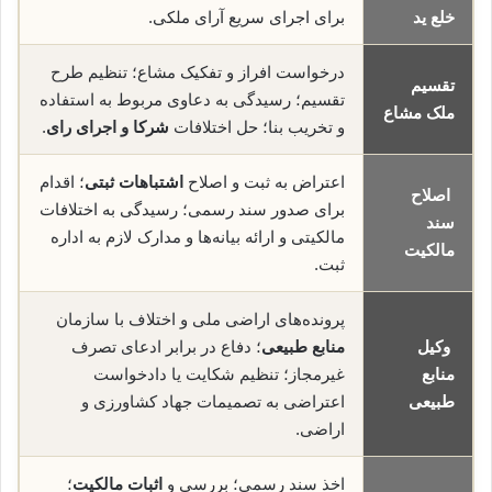
خلع ید
برای اجرای سریع آرای ملکی.
درخواست افراز و تفکیک مشاع؛ تنظیم طرح
تقسیم
تقسیم؛ رسیدگی به دعاوی مربوط به استفاده
ملک مشاع
و تخریب بنا؛ حل اختلافات
شرکا و اجرای رای
.
اعتراض به ثبت و اصلاح
اشتباهات ثبتی
؛ اقدام
اصلاح
برای صدور سند رسمی؛ رسیدگی به اختلافات
سند
مالکیتی و ارائه بیانه‌ها و مدارک لازم به اداره
مالکیت
ثبت.
پرونده‌های اراضی ملی و اختلاف با سازمان
وکیل
منابع طبیعی
؛ دفاع در برابر ادعای تصرف
منابع
غیرمجاز؛ تنظیم شکایت یا دادخواست
طبیعی
اعتراضی به تصمیمات جهاد کشاورزی و
اراضی.
اخذ سند رسمی؛ بررسی و
اثبات مالکیت
؛