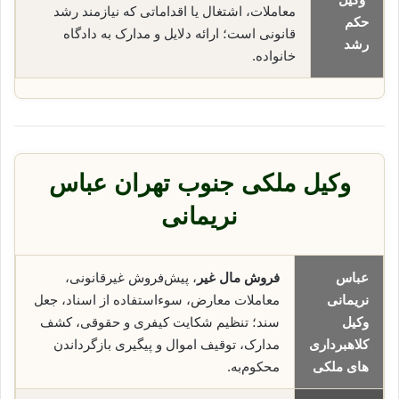
معاملات، اشتغال یا اقداماتی که نیازمند رشد
حکم
قانونی است؛ ارائه دلایل و مدارک به دادگاه
رشد
خانواده.
وکیل ملکی جنوب تهران عباس
نریمانی
عباس
فروش مال غیر
، پیش‌فروش غیرقانونی،
نریمانی
معاملات معارض، سوء‌استفاده از اسناد، جعل
وکیل
سند؛ تنظیم شکایت کیفری و حقوقی، کشف
کلاهبرداری
مدارک، توقیف اموال و پیگیری بازگرداندن
های ملکی
محکوم‌به.