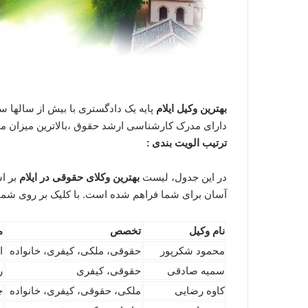
بهترین وکیل ایلام
پایه یک دادگستری با بیش از سالها س
دارای مدرک کارشناسی ارشد حقوق ،بالاترین میزان مح
ترتیب الویت بندی :
در این جدول، لیست
بهترین وکلای حقوقی در ایلام
بر ا
آسان برای شما فراهم شده است. با کلیک بر روی شماره 
نام وکیل
تخصص
م
محمود شکرپور
حقوقی، ملکی، کیفری، خانواده
ا
سمیه صادقی
حقوقی، کیفری
ر
کاوه رضایی
ملکی، حقوقی، کیفری، خانواده
چ