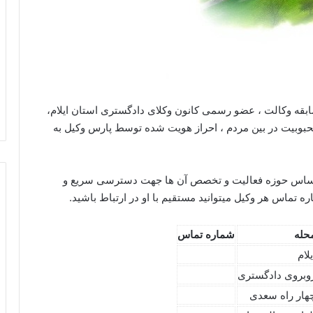
ابقه وکالت ، عضو رسمی کانون وکلای دادگستری استان ایلام،
بوبیت در بین مردم ، احراز هویت شده توسط پارس وکیل به
ساس حوزه فعالیت و تخصص آن ها جهت دسترسی سریع و
تماس هر وکیل میتوانید مستقیم با او در ارتباط باشید.
حله
شماره تماس
یلام
وبروی دادگستری
هار راه سعدی