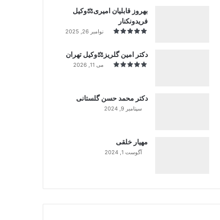
بهروز قابلیان امیری⚖️وکیل
فریدونکنار
نوامبر 26, 2025
دکتر امین گلریز⚖️وکیل تهران
می 11, 2026
دکتر محمد حسن گلستانی
سپتامبر 9, 2024
99%
مهیار خلقی
آگوست 1, 2024
99%