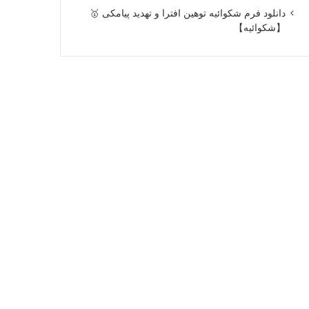
دانلود فرم شکوائیه توهین افترا و تهدید پیامکی 🥇
【شکوائیه】