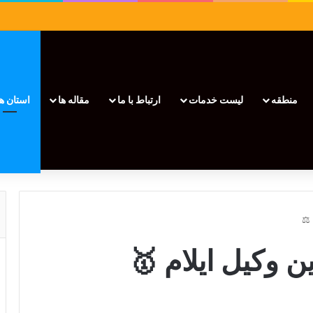
منطقه
لیست خدمات
ارتباط با ما
مقاله ها
استان ها
ز بهترین وکیل ایلام 🥇