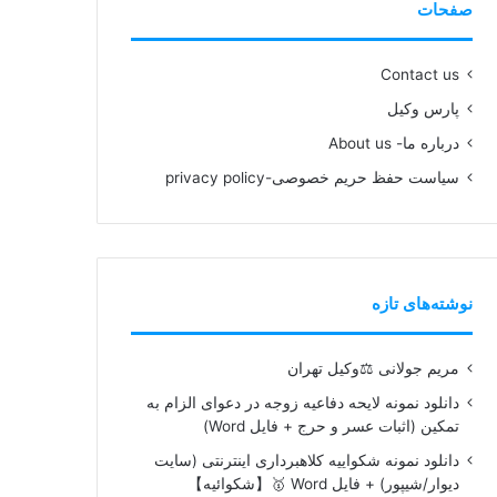
صفحات
Contact us
پارس وکیل
درباره ما- About us
سیاست حفظ حریم خصوصی-privacy policy
نوشته‌های تازه
مریم جولانی ⚖️وکیل تهران
دانلود نمونه لایحه دفاعیه زوجه در دعوای الزام به
تمکین (اثبات عسر و حرج + فایل Word)
دانلود نمونه شکواییه کلاهبرداری اینترنتی (سایت
دیوار/شیپور) + فایل Word 🥇【شکوائیه】