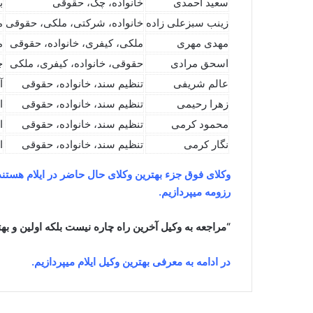
سعید احمدی
خانواده، چک، حقوقی
ب
زینب سبزعلی زاده
خانواده، شرکتی، ملکی، حقوقی
م
مهدی مهری
ملکی، کیفری، خانواده، حقوقی
م
اسحق مرادی
حقوقی، خانواده، کیفری، ملکی
چ
عالم شریفی
تنظیم سند، خانواده، حقوقی
آ
زهرا رحیمی
تنظیم سند، خانواده، حقوقی
ا
محمود کرمی
تنظیم سند، خانواده، حقوقی
ا
نگار کرمی
تنظیم سند، خانواده، حقوقی
ا
وکلای فوق جزء بهترین وکلای حال حاضر در ایلام هستند
رزومه میپردازیم.
“مراجعه به وکیل آخرین راه چاره نیست بلکه اولین و ب
در ادامه به معرفی بهترین وکیل ایلام میپردازیم.