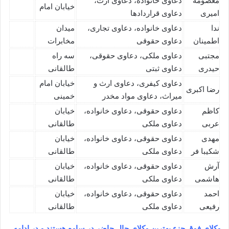
معصومه
دعاوی خانواده، دعاوی ارث،
خیابان امام
امیری
دعاوی قراردادها
ندا
دعاوی خانواده، دعاوی تجاری،
میدان
اطمینان
دعاوی حقوقی
مخابرات
مجتبی
دعاوی ملکی، دعاوی حقوقی،
سه راه
حیدری
دعاوی ثبتی
طالقانی
دعاوی کیفری، دعاوی ارث و
خیابان امام
رضا اکبری
میراث، دعاوی مواد مخدر
خمینی
کاظم
دعاوی حقوقی، دعاوی خانواده،
خیابان
عربی
دعاوی ملکی
طالقانی
مهدی
دعاوی حقوقی، دعاوی خانواده،
خیابان
شکیبا فر
دعاوی ملکی
طالقانی
آرش
دعاوی حقوقی، دعاوی خانواده،
خیابان
هاشمی
دعاوی ملکی
طالقانی
احمد
دعاوی حقوقی، دعاوی خانواده،
خیابان
رفیعی
دعاوی ملکی
طالقانی
وکلای فوق جزء بهترین وکلای حال حاضر در ساوه هستند و در ادامه