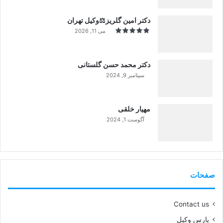
دکتر امین گلریز⚖️وکیل تهران
می 11, 2026
دکتر محمد حسن گلستانی
سپتامبر 9, 2024
99%
مهیار خلقی
آگوست 1, 2024
99%
صفحات
Contact us
پارس وکیل