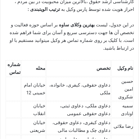
کارشناسی ارشد حقوق ،بالاترین میزان محبوبیت در بین مردم ،
احراز هویت شده توسط پارس وکیل به
ترتیب الویتبندی :
در این جدول، لیست
بهترین وکلای ساوه
بر اساس حوزه فعالیت و
تخصص آن ها جهت دسترسی سریع و آسان برای شما فراهم شده
است. با کلیک بر روی شماره تماس هر وکیل میتوانید مستقیم با او
در ارتباط باشید.
شماره
نام وکیل
تخصص‌
محله
تماس
حسین
دعاوی حقوقی، کیفری، خانواده،
خیابان امام
امین
ملکی
خمینی 12
شکروی
سمیه
دعاوی ملکی، دعاوی ثبتی،
خیابان
اوتادی
دعاوی حقوقی عمومی
انقلاب
دعاوی کیفری، دعاوی حقوقی،
خیابان
رضا ملائی
دعاوی چک و مطالبات مالی
شریعتی