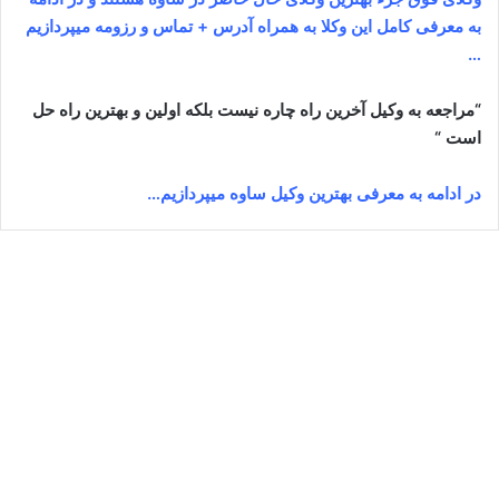
به معرفی کامل این وکلا به همراه آدرس + تماس و رزومه میپردازیم
…
“مراجعه به وکیل آخرین راه چاره نیست بلکه اولین و بهترین راه حل
است “
در ادامه به معرفی بهترین وکیل ساوه میپردازیم…
کاظم عربی
ژوئن 15, 2024
0
13,326