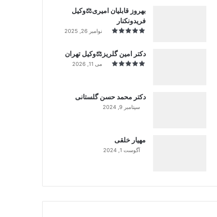
بهروز قابلیان امیری⚖️وکیل
فریدونکنار
نوامبر 26, 2025
دکتر امین گلریز⚖️وکیل تهران
می 11, 2026
دکتر محمد حسن گلستانی
سپتامبر 9, 2024
99%
مهیار خلقی
آگوست 1, 2024
99%