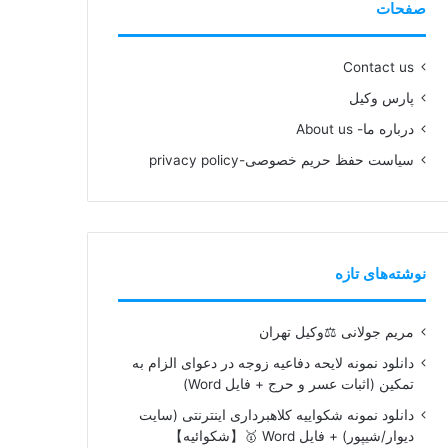
صفحات
Contact us
پارس وکیل
درباره ما- About us
سیاست حفظ حریم خصوصی-privacy policy
نوشته‌های تازه
مریم جولانی ⚖️وکیل تهران
دانلود نمونه لایحه دفاعیه زوجه در دعوای الزام به
تمکین (اثبات عسر و حرج + فایل Word)
دانلود نمونه شکواییه کلاهبرداری اینترنتی (سایت
دیوار/شیپور) + فایل Word 🥇【شکوائیه】