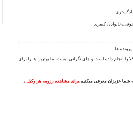
دادگستری
وقی،خانواده، کیفری
 را انجام داده است و جای نگرانی نیست، ما بهترین ها را برای
به شما عزیزان معرفی میکنیم،
برای مشاهده رزومه هر وکیل ،
دکتر اسلامی⚖️وکیل پایه1