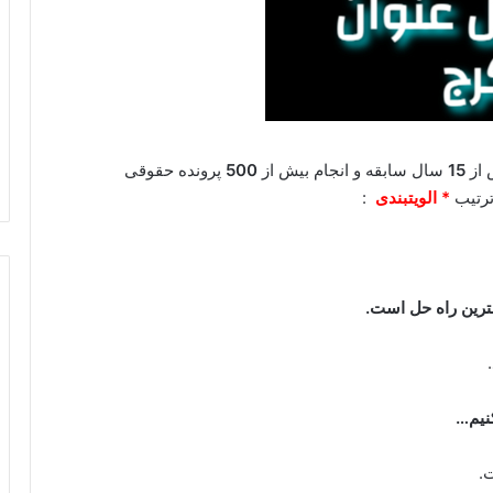
 از
15
سال سابقه و انجام بیش از
500
پرونده حقوقی
ترتیب
* الویتبندی
:
هترین راه حل است.
کنیم…
.