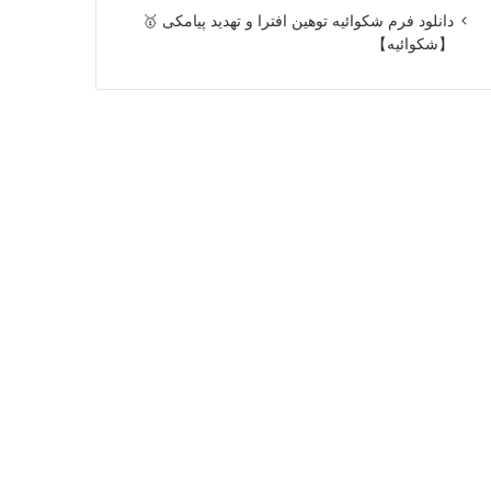
دانلود فرم شکوائیه توهین افترا و تهدید پیامکی 🥇
【شکوائیه】