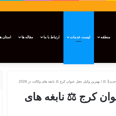
منطقه
لیست خدمات
ارتباط با ما
مقاله ها
استان ها
/
بهترین وکیل جعل عنوان کرج ⚖️ نابغه های وکالت در 2026
ان کرج ⚖️ نابغه های