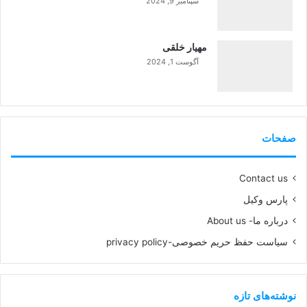
سپتامبر 9, 2024
99%
مهیار خلقی
آگوست 1, 2024
99%
صفحات
Contact us
پارس وکیل
درباره ما- About us
سیاست حفظ حریم خصوصی-privacy policy
نوشته‌های تازه