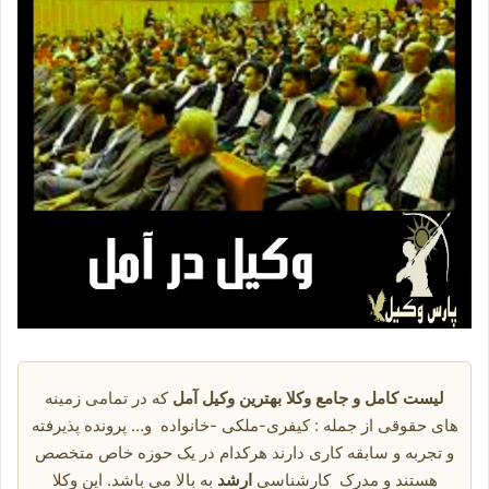
لیست کامل و جامع وکلا بهترین وکیل آمل
که در تمامی زمینه
های حقوقی از جمله : کیفری-ملکی -خانواده و… پرونده پذیرفته
و تجربه و سابقه کاری دارند هرکدام در یک حوزه خاص متخصص
هستند و مدرک کارشناسی
ارشد
به بالا می باشد. این وکلا