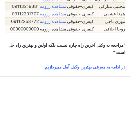
مجتبی مبارکی
کیفری-حقوقی
مشاهده رزومه
09113219381
همتا عشقی
کیفری-حقوقی
مشاهده رزومه
09112201707
مهری ناجی
کیفری-حقوقی
مشاهده رزومه
09112253772
روجا اخلاقی
کیفری-حقوقی
مشاهده رزومه
00000000000
“مراجعه به وکیل آخرین راه چاره نیست بلکه اولین و بهترین راه حل
است “
در ادامه به معرفی بهترین وکیل آمل میپردازیم.
مهدی خیری⚖️وکیل آمل
می 18, 2026
0
222,121