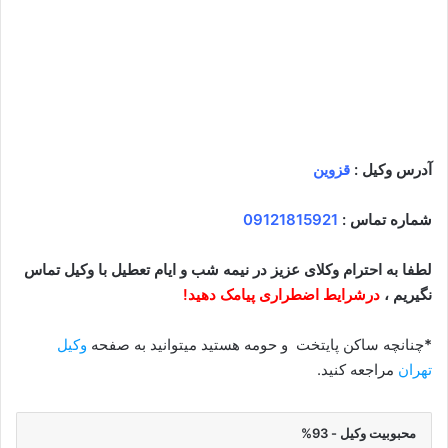
آدرس وکیل :
قزوین
شماره تماس :
09121815921
لطفا به احترام وکلای عزیز در نیمه شب و ایام تعطیل با وکیل تماس
نگیریم ،
درشرایط اضطراری پیامک دهید!
*
چنانچه ساکن پایتخت و حومه هستید میتوانید به صفحه
وکیل
تهران
مراجعه کنید.
محبوبیت وکیل - 93%