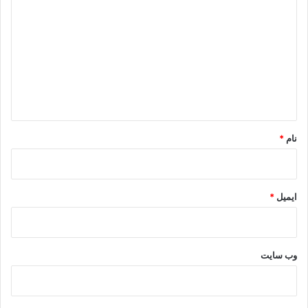
ی
د
گ
ا
ه
*
نام
*
ایمیل
*
وب‌ سایت