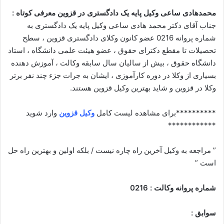
محمدهادی ساعی وکیل پایه یک دادگستری در قزوین معرفی کوتاه :
جناب آقای دکتر محمد هادی ساعی وکیل پایه یک دادگستری به
شماره پروانه 0216 عضو کانون وکلای دادگستری قزوین ، سطح
تحصیلات تا مقطع دکترای حقوق ، عضو هیئت علمی دانشگاه ، استاد
دانشگاه حقوق ، بیش از سالیان سال سابقه وکالت ، آموزش دهنده
بسیاری از وکلا در دوره کارآموزی ، ایشان به جرات جزء چند نفر برتر
وکلا در قزوین و شاید بهترین وکیل قزوین هستند.
**********برای مشاهده لیست کامل
وکیل قزوین
وارد شوید
************
” مراجعه به وکیل آخرین راه چاره نیست / بلکه اولین و بهترین راه حل
است ”
شماره پروانه وکالت : 0216
سوابق :