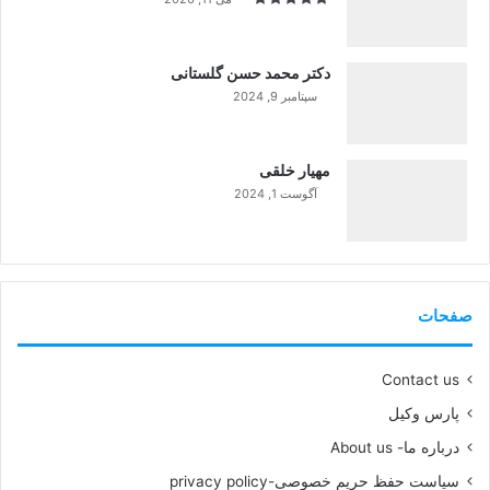
دکتر محمد حسن گلستانی
سپتامبر 9, 2024
99%
مهیار خلقی
آگوست 1, 2024
99%
صفحات
Contact us
پارس وکیل
درباره ما- About us
سیاست حفظ حریم خصوصی-privacy policy