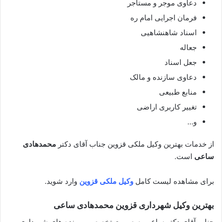
دعاوی موجر و مستاجر
فرمان اجرایی امام ره
اسناد شاهنشاهیی
جعاله
جعل اسناد
دعاوی سازنده و مالک
منابع طبیعی
تغییر کاربری اراضی
و…
از خدمات بهترین وکیل ملکی قزوین جناب آقای دکتر
محمدهادی
ساعی
است.
برای مشاهده لیست کامل
وکیل ملکی قزوین
وارد شوید.
بهترین وکیل شهرداری قزوین
محمدهادی ساعی
جناب آقای دکتر ساعی به صورت تخصصی پرونده های شهرداری