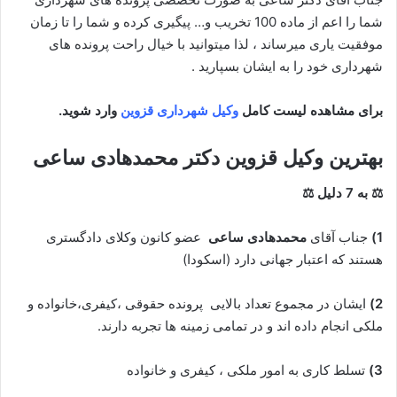
شما را اعم از ماده 100 تخریب و… پیگیری کرده و شما را تا زمان
موفقیت یاری میرساند ، لذا میتوانید با خیال راحت پرونده های
شهرداری خود را به ایشان بسپارید .
برای مشاهده لیست کامل
وکیل شهرداری قزوین
وارد شوید.
بهترین وکیل قزوین
دکتر محمدهادی ساعی
⚖ به 7 دلیل ⚖
1)
جناب آقای
محمدهادی ساعی
عضو کانون وکلای دادگستری
هستند که اعتبار جهانی دارد (اسکودا)
2)
ایشان در مجموع تعداد بالایی پرونده حقوقی ،کیفری،خانواده و
ملکی انجام داده اند و در تمامی زمینه ها تجربه دارند.
3)
تسلط کاری به امور ملکی ، کیفری و خانواده