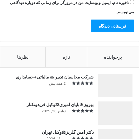
ذخیره نام، ایمیل و وبسایت من در مرورگر برای زمانی که دوباره دیدگاهی
می‌نویسم.
پرخواننده
تازه
نظرها
شرکت محاسبان تدبیر ⚖️ مالیاتی+حسابداری
2 هفته پیش
بهروز قابلیان امیری⚖️وکیل فریدونکنار
نوامبر 26, 2025
دکتر امین گلریز⚖️وکیل تهران
می 11, 2026