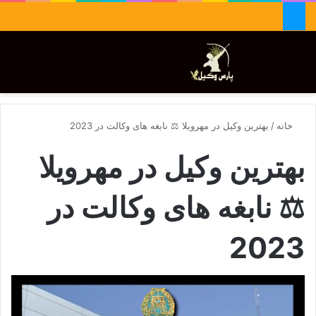
جستجو برای
تغییر پوسته
منو
خانه
/
بهترین وکیل در مهرویلا ⚖️ نابغه های وکالت در 2023
بهترین وکیل در مهرویلا
⚖️ نابغه های وکالت در
2023