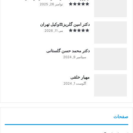
نوامبر 26, 2025
دکتر امین گلریز⚖️وکیل تهران
می 11, 2026
دکتر محمد حسن گلستانی
سپتامبر 9, 2024
99%
مهیار خلقی
آگوست 1, 2024
99%
صفحات