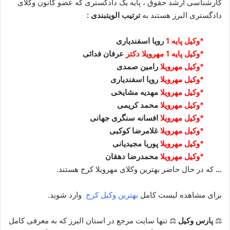
کارشناسی ارشد حقوق ، پایه یک دادگستری که عضو کانون وکلای
دادگستری البرز هستند به
ترتیب الویتبندی :
*وکیل پایه 1
رویا اسفندیاری
*وکیل پایه 1 مهرویلا دکتر
عرفان فدائی
*وکیل مهرویلا
رامین صمدی
*وکیل مهرویلا
رویا اسفندیاری
*وکیل مهرویلا
مهدیه مشایخی
*وکیل
مهرویلا
محمد کریمی
*وکیل مهرویلا
افسانه سنگری جهانی
*وکیل مهرویلا
غلامرضا کوکبی
*وکیل مهرویلا
پوریا مجیدیانی
*وکیل مهرویلا
محمدرضا دهقان
…
که در حال حاضر بهترین وکلای مهرویلا کرج هستند.
برای مشاهده لیست کامل
بهترین وکیل کرج
وارد شوید.
⚖
پارس وکیل
⚖ تنها سایت مرجع در استان البرز که به معرفی کامل