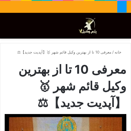
جستجو برای
تغییر پوسته
منو
خانه
/
معرفی 10 تا از بهترین وکیل قائم شهر 🥇【آپدیت جدید】⚖️
معرفی 10 تا از بهترین
وکیل قائم شهر 🥇
【آپدیت جدید】⚖️