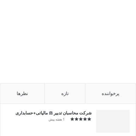
پرخواننده
تازه
نظرها
شرکت محاسبان تدبیر ⚖️ مالیاتی+حسابداری
1 هفته پیش