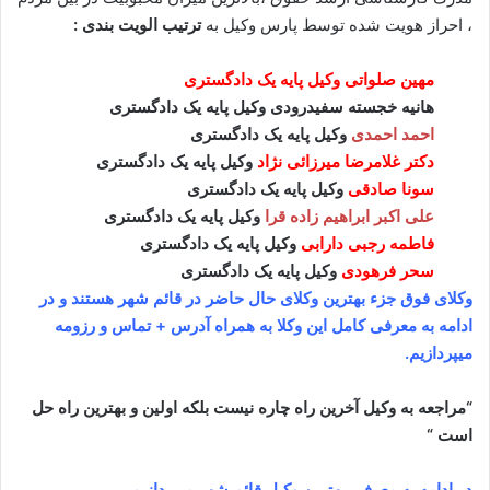
، احراز هویت شده توسط پارس وکیل به
ترتیب الویت بندی :
مهین صلواتی وکیل پایه یک دادگستری
هانیه خجسته سفیدرودی وکیل پایه یک دادگستری
احمد احمدی
وکیل پایه یک دادگستری
دکتر غلامرضا میرزائی نژاد
وکیل پایه یک دادگستری
سونا صادقی
وکیل پایه یک دادگستری
علی اکبر ابراهیم زاده قرا
وکیل پایه یک دادگستری
فاطمه رجبی دارابی
وکیل پایه یک دادگستری
سحر فرهودی
وکیل پایه یک دادگستری
وکلای فوق جزء بهترین وکلای حال حاضر در قائم شهر هستند و در
ادامه به معرفی کامل این وکلا به همراه آدرس + تماس و رزومه
میپردازیم.
“مراجعه به وکیل آخرین راه چاره نیست بلکه اولین و بهترین راه حل
است “
در ادامه به معرفی بهترین وکیل قائم شهر میپردازیم.