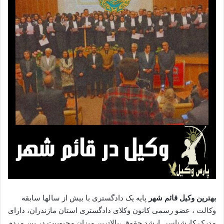
بهترین وکیل قائم شهر
پایه یک دادگستری با بیش از سالها سابقه
وکالت ، عضو رسمی کانون وکلای دادگستری استان مازندران، دارای
مدرک کارشناسی ارشد حقوق ،بالاترین میزان محبوبیت در بین مردم