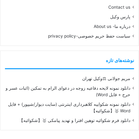
Contact us
پارس وکیل
درباره ما- About us
سیاست حفظ حریم خصوصی-privacy policy
نوشته‌های تازه
مریم جولانی ⚖️وکیل تهران
دانلود نمونه لایحه دفاعیه زوجه در دعوای الزام به تمکین (اثبات عسر و
حرج + فایل Word)
دانلود نمونه شکواییه کلاهبرداری اینترنتی (سایت دیوار/شیپور) + فایل
Word 🥇【شکوائیه】
دانلود فرم شکوائیه توهین افترا و تهدید پیامکی 🥇【شکوائیه】