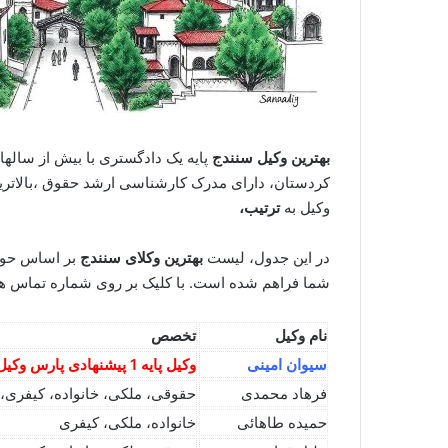
بهترین وکیل سنندج
پایه یک دادگستری با بیش از ساله
کردستان، دارای مدرک کارشناسی ارشد حقوق ،بالاتری
وکیل به
ترتیب،
در این جدول، لیست
بهترین وکلای سنندج
بر اساس حوز
شما فراهم شده است. با کلیک بر روی شماره تماس هر وک
نام وکیل
تخصص
سیوان امینی
وکیل پایه 1 پیشنهادی پارس وکیل!!
فرهاد محمدی
حقوقی، ملکی، خانواده، کیفری، 
حمیده طاهائی
خانواده، ملکی، کیفری