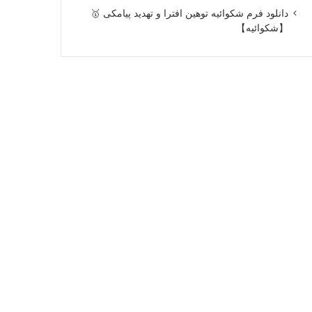
دانلود فرم شکوائیه توهین افترا و تهدید پیامکی 🥇
【شکوائیه】