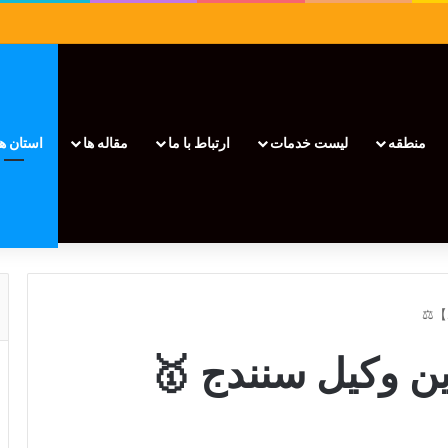
منطقه
لیست خدمات
ارتباط با ما
مقاله ها
استان ها
از بهترین وکیل سنندج 🥇