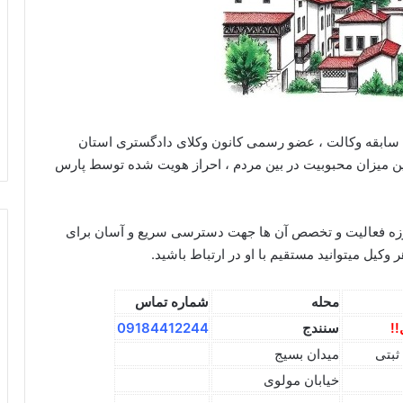
ا سابقه وکالت ، عضو رسمی کانون وکلای دادگستری استان
ن میزان محبوبیت در بین مردم ، احراز هویت شده توسط پارس
ه فعالیت و تخصص آن ها جهت دسترسی سریع و آسان برای
یل میتوانید مستقیم با او در ارتباط باشید.
محله
شماره تماس
سنندج
09184412244
ثبتی
میدان بسیج
خیابان مولوی