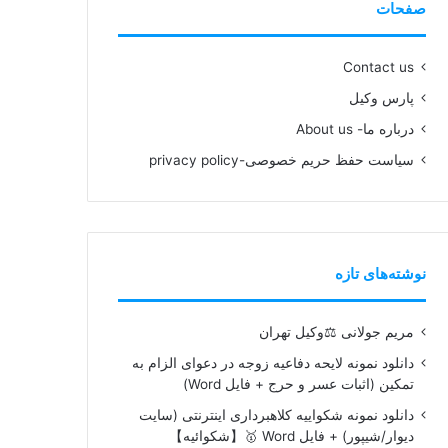
صفحات
Contact us
پارس وکیل
درباره ما- About us
سیاست حفظ حریم خصوصی-privacy policy
نوشته‌های تازه
مریم جولانی ⚖️وکیل تهران
دانلود نمونه لایحه دفاعیه زوجه در دعوای الزام به
تمکین (اثبات عسر و حرج + فایل Word)
دانلود نمونه شکواییه کلاهبرداری اینترنتی (سایت
دیوار/شیپور) + فایل Word 🥇【شکوائیه】