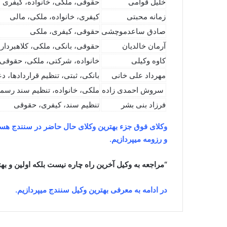
خلیل قوامی
حقوقی، ملکی، خانواده، کیفری
زمانه محبتی
کیفری، خانواده، ملکی، مالی
صادق ساعدموچشی
حقوقی، کیفری، ملکی
آرمان خالدیان
حقوقی، بانکی، ملکی، کلاهبردار
کاوه وکیلی
خانواده، شرکتی، ملکی، حقوقی
مهرداد علی خانی
بانکی، ثبتی، تنظیم قراردادها، 
سروش احمدی زاده
ملکی، خانواده، تنظیم سند رسم
فرزاد بنی بشر
تنظیم سند، کیفری، حقوقی
وکلای فوق جزء بهترین وکلای حال حاضر در سنندج هستن
و رزومه میپردازیم.
“مراجعه به وکیل آخرین راه چاره نیست بلکه اولین و ب
در ادامه به معرفی بهترین وکیل سنندج میپردازیم.