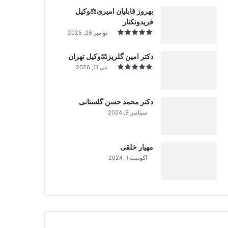
بهروز قابلیان امیری⚖️وکیل
فریدونکنار
نوامبر 26, 2025
دکتر امین گلریز⚖️وکیل تهران
می 11, 2026
دکتر محمد حسن گلستانی
سپتامبر 9, 2024
99%
مهیار خلقی
آگوست 1, 2024
99%