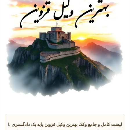
لیست کامل و جامع وکلا،
بهترین وکیل قزوین پایه یک دادگستری
با