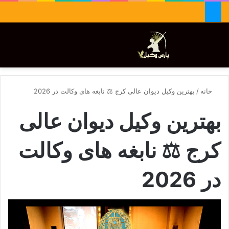
جستجو برای
تغییر پوسته
منو
خانه
/
بهترین وکیل دیوان عالی کرج ⚖️ نابغه های وکالت در 2026
بهترین وکیل دیوان عالی
کرج ⚖️ نابغه های وکالت
در 2026