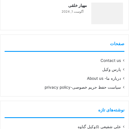
مهیار خلقی
آگوست 1, 2024
99%
صفحات
Contact us
پارس وکیل
درباره ما- About us
سیاست حفظ حریم خصوصی-privacy policy
نوشته‌های تازه
علی شفیعی ⚖️وکیل گناوه