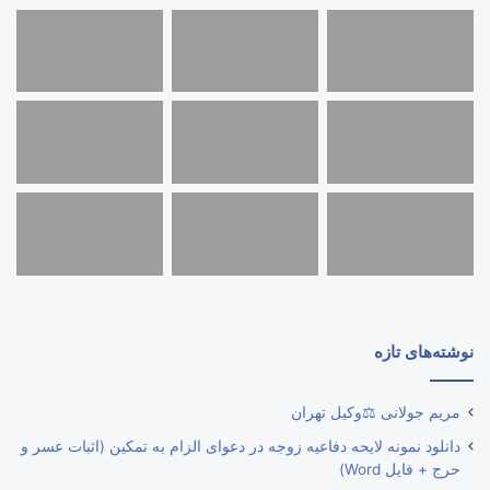
نوشته‌های تازه
مریم جولانی ⚖️وکیل تهران
دانلود نمونه لایحه دفاعیه زوجه در دعوای الزام به تمکین (اثبات عسر و
حرج + فایل Word)