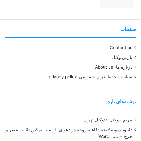
99%
صفحات
Contact us
پارس وکیل
درباره ما- About us
سیاست حفظ حریم خصوصی-privacy policy
نوشته‌های تازه
مریم جولانی ⚖️وکیل تهران
دانلود نمونه لایحه دفاعیه زوجه در دعوای الزام به تمکین (اثبات عسر و
حرج + فایل Word)