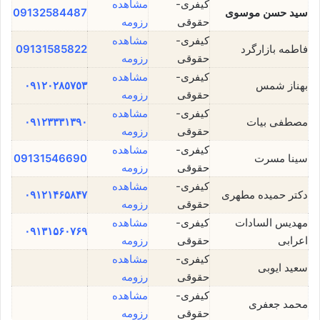
کیفری-
مشاهده
سید حسن موسوی
09132584487
حقوقی
رزومه
کیفری-
مشاهده
فاطمه بازارگرد
09131585822
حقوقی
رزومه
کیفری-
مشاهده
بهناز شمس
٠٩١٢٠٢٨٥٧٥٣
حقوقی
رزومه
کیفری-
مشاهده
مصطفی بیات
۰۹۱۲۳۳۳۱۳۹۰
حقوقی
رزومه
کیفری-
مشاهده
سینا مسرت
09131546690
حقوقی
رزومه
کیفری-
مشاهده
دکتر حمیده مطهری
۰۹۱۲۱۴۶۵۸۴۷
حقوقی
رزومه
مهدیس السادات
کیفری-
مشاهده
۰۹۱۳۱۵۶۰۷۶۹
اعرابی
حقوقی
رزومه
کیفری-
مشاهده
سعید ایوبی
حقوقی
رزومه
کیفری-
مشاهده
محمد جعفری
حقوقی
رزومه