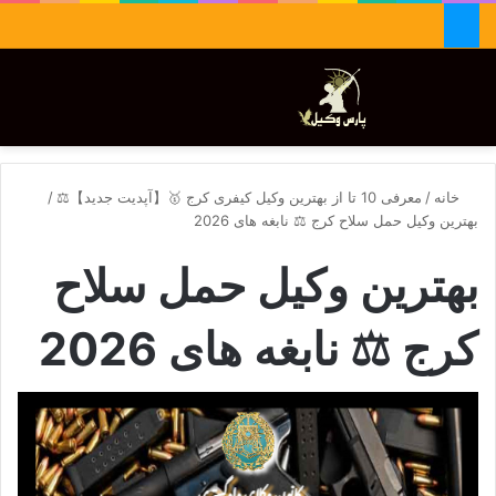
جستجو برای
تغییر پوسته
منو
خانه
/
معرفی 10 تا از بهترین وکیل کیفری کرج 🥇【آپدیت جدید】⚖️
/
بهترین وکیل حمل سلاح کرج ⚖️ نابغه های 2026
بهترین وکیل حمل سلاح
کرج ⚖️ نابغه های 2026