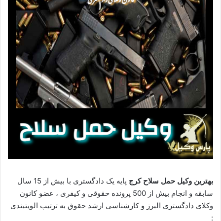
بهترین وکیل حمل سلاح کرج
پایه یک دادگستری با بیش از 15 سال
سابقه و انجام بیش از 500 پرونده حقوقی و کیفری ، عضو کانون
وکلای دادگستری البرز و کارشناسی ارشد حقوق به ترتیب الویتبندی
: