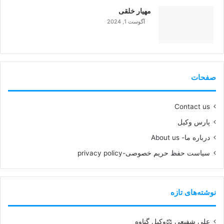
مهیار خلقی
آگوست 1, 2024
99%
صفحات
Contact us
پارس وکیل
درباره ما- About us
سیاست حفظ حریم خصوصی-privacy policy
نوشته‌های تازه
علی شفیعی ⚖️وکیل گناوه