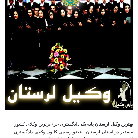
بهترین وکیل لرستان پایه یک دادگستری
جزء برترین وکلای کشور
مستقر در استان لرستان ، عضو رسمی کانون وکلای دادگستری ،