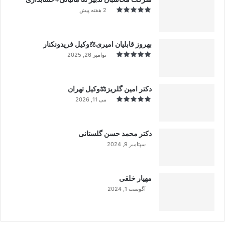
2 هفته پیش
بهروز قابلیان امیری⚖️وکیل فریدونکنار
نوامبر 26, 2025
دکتر امین گلریز⚖️وکیل تهران
می 11, 2026
دکتر محمد حسن گلستانی
سپتامبر 9, 2024
99%
مهیار خلقی
آگوست 1, 2024
99%