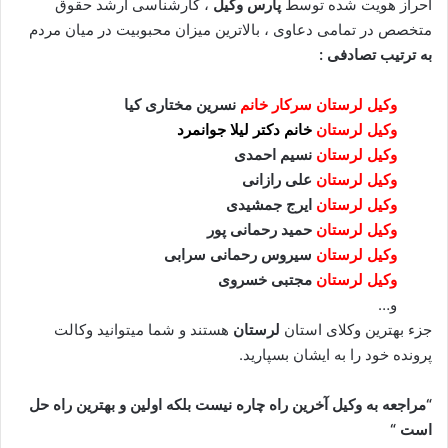
احراز هویت شده توسط
پارس وکیل
، کارشناسی ارشد حقوق
متخصص در تمامی دعاوی ، بالاترین میزان محبوبیت در میان مردم
به ترتیب تصادفی :
وکیل لرستان سرکار خانم
نسرین مختاری کیا
وکیل لرستان
خانم دکتر لیلا جوانمرد
وکیل لرستان
نسیم احمدی
وکیل لرستان
علی رازانی
وکیل لرستان
ایرج جمشیدی
وکیل لرستان
حمید رحمانی پور
وکیل لرستان
سیروس رحمانی سرابی
وکیل لرستان
مجتبی خسروی
و…
جزء بهترین وکلای استان
لرستان
هستند و شما میتوانید وکالت
پرونده خود را به ایشان بسپارید.
“مراجعه به وکیل آخرین راه چاره نیست بلکه اولین و بهترین راه حل
است “