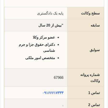
سطح وکالت
پایه یک دادگستری
سابقه
“بیش از 20 سال
عضو مرکز وکلا
دکترای حقوق جزا و جرم
سوابق
شناسی
متخصص امور ملکی
شماره پروانه
67966
وکالت
تماس 1
۰۹۱۶۶۶۱۷۳۳۳
تماس 2
.