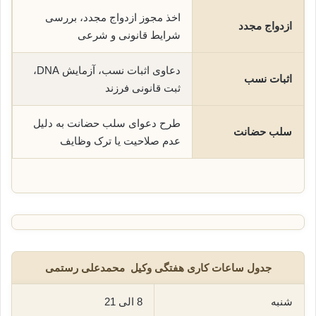
اخذ مجوز ازدواج مجدد، بررسی
ازدواج مجدد
شرایط قانونی و شرعی
دعاوی اثبات نسب، آزمایش DNA،
اثبات نسب
ثبت قانونی فرزند
طرح دعوای سلب حضانت به دلیل
سلب حضانت
عدم صلاحیت یا ترک وظایف
جدول ساعات کاری هفتگی وکیل محمدعلی رستمی
شنبه
8 الی 21