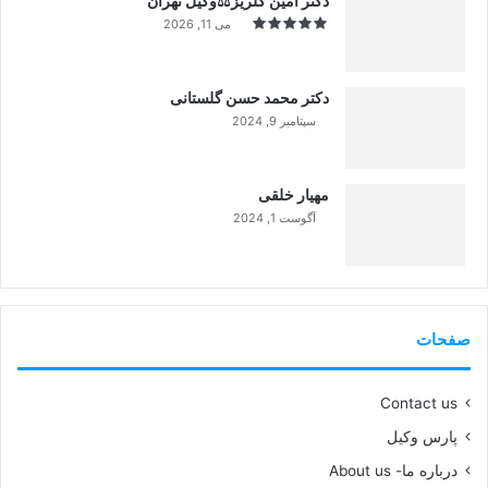
دکتر امین گلریز⚖️وکیل تهران
می 11, 2026
دکتر محمد حسن گلستانی
سپتامبر 9, 2024
99%
مهیار خلقی
آگوست 1, 2024
99%
صفحات
Contact us
پارس وکیل
درباره ما- About us