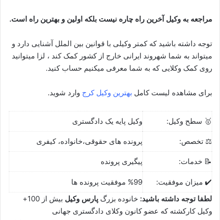
مراجعه به وکیل آخرین راه چاره نیست بلکه اولین و بهترین راه است.
توجه داشته باشید که کمتر وکیلی با قوانین بین الملل آشنایی دارد و
میتواند به شما شهروند ایرانی خارج از کشور کمک کند ، لزا میتوانید
روی کمک وکلایی که به شما معرفی میکنیم حساب کنید.
برای مشاهده لیست کامل
بهترین وکیل کرج
وارد شوید.
🥇 سطح وکیل:
وکیل پایه یک دادگستری
⚖️ تخصص:
پرونده های حقوقی،خانواده، کیفری
📝 خدمات:
پیگیری پرونده
✔️ میزان موفقیت:
%99 موفقیت پرونده ها
لطفا توجه داشته باشید:
خانوده بزرگ
پارس وکیل
بیش از 100+
وکیل کارکشته که عضو کانون وکلای دادگستری جهانی