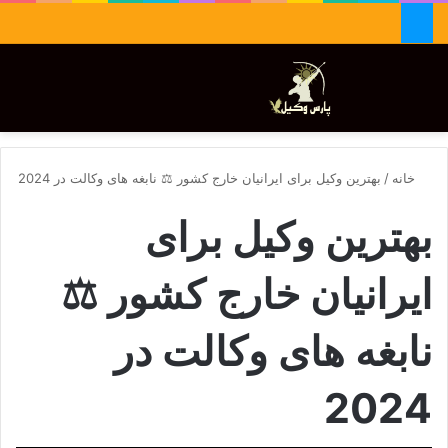
جستجو برای
تغییر پوسته
منو
خانه
/
بهترین وکیل برای ایرانیان خارج کشور ⚖️ نابغه های وکالت در 2024
بهترین وکیل برای
ایرانیان خارج کشور ⚖️
نابغه های وکالت در
2024