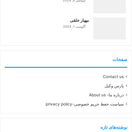
سپتامبر 9, 2024
99%
مهیار خلقی
آگوست 1, 2024
99%
صفحات
Contact us
پارس وکیل
درباره ما- About us
سیاست حفظ حریم خصوصی-privacy policy
نوشته‌های تازه