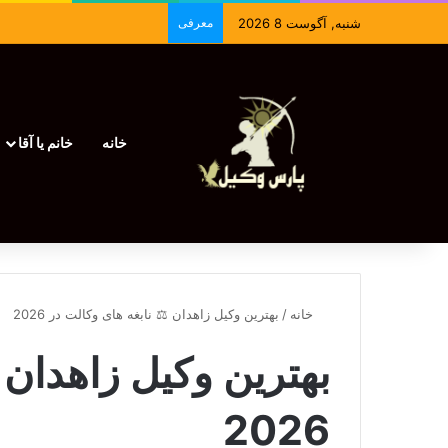
شنبه, آگوست 8 2026
معرفی
خانه
خانم یا آقا
خانه
/
بهترین وکیل زاهدان ⚖️ نابغه های وکالت در 2026
بهترین وکیل زاهدان 
2026