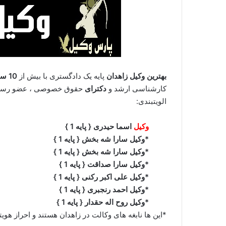
بهترین وکیل زاهدان
پایه یک دادگستری با بیش از
10 سال
کارشناسی ارشد و
دکترای
الویتبندی:
وکیل
اسما حیدری { پایه 1 }
*وکیل سارا شه بخش { پایه 1 }
*وکیل سارا شه بخش { پایه 1 }
*وکیل سارا صداقت { پایه 1 }
*وکیل علی اکبر رکنی { پایه 1 }
*وکیل احمد رنجبری { پایه 1 }
*وکیل روح اله حقدار { پایه 1 }
*این ها نابغه های وکالت در زاهدان هستند و احراز هو