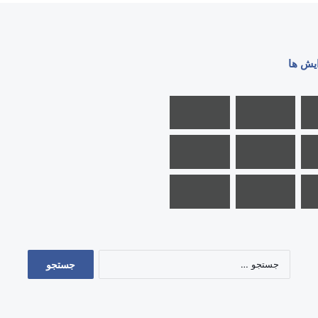
ایش ها
جستجو
برای: