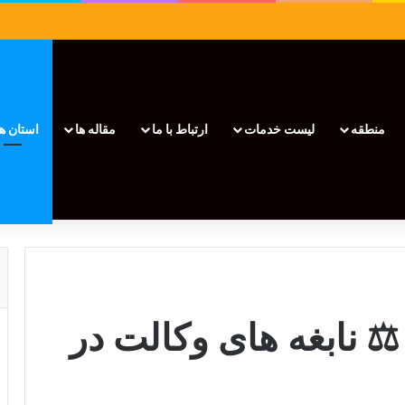
منطقه
لیست خدمات
ارتباط با ما
مقاله ها
استان ها
⚖️ نابغه های وکالت در