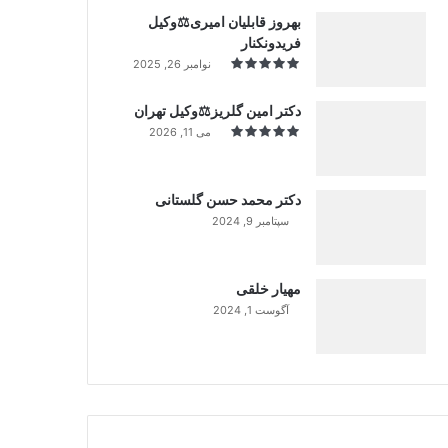
بهروز قابلیان امیری⚖️وکیل
فریدونکنار
نوامبر 26, 2025
دکتر امین گلریز⚖️وکیل تهران
می 11, 2026
دکتر محمد حسن گلستانی
سپتامبر 9, 2024
99%
مهیار خلقی
آگوست 1, 2024
99%