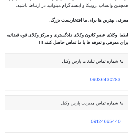
همچنین واتساپ ،روبیکا و اینستاگرام میتوانید در ارتباط باشید.
معرفی بهترین ها برای ما افتخاریست بزرگ.
لطفا وکلای عضو کانون وکلای دادگستری و مرکز وکلای قوه قضائیه
برای معرفی و تعرفه ها با ما تماس حاصل کنند.!!!
📞 شماره تماس تبلیغات پارس وکیل
0
9036430283
📞 شماره تماس مدیریت پارس وکیل
09124665440