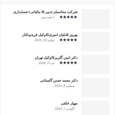
شرکت محاسبان تدبیر ⚖️ مالیاتی+حسابداری
1 هفته پیش
بهروز قابلیان امیری⚖️وکیل فریدونکنار
نوامبر 26, 2025
دکتر امین گلریز⚖️وکیل تهران
می 11, 2026
دکتر محمد حسن گلستانی
سپتامبر 9, 2024
99%
مهیار خلقی
آگوست 1, 2024