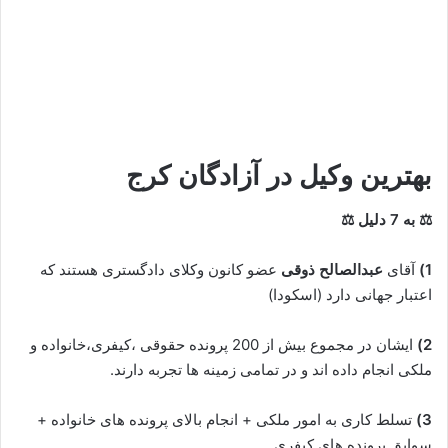
بهترین وکیل در آزادگان کرج
⚖ به 7 دلیل ⚖
1)
آقای
عبدالصالح ذوقی
عضو کانون وکلای دادگستری هستند که
اعتبار جهانی دارد (اسکودا)
2)
ایشان در مجموع بیش از 200 پرونده حقوقی ،کیفری،خانواده و
ملکی انجام داده اند و در تمامی زمینه ها تجربه دارند.
3)
تسلط کاری به امور ملکی + انجام بالای پرونده های خانواده +
سوابق پرونده های کیفری