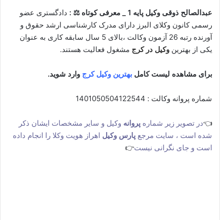
عبدالصالح ذوقی وکیل پایه 1 _ معرفی کوتاه ⚖ :
دادگستری عضو
رسمی کانون وکلای البرز دارای مدرک کارشناسی ارشد حقوق و
آورنده رتبه 26 آزمون وکالت ،بالای 5 سال سابقه کاری به عنوان
یکی از بهترین
وکیل در کرج
مشغول فعالیت هستند.
برای مشاهده لیست کامل
بهترین وکیل کرج
وارد شوید.
شماره پروانه وکالت : 1401050504122544
👈
در تصویر زیر شماره
پروانه
وکیل و سایر مشخصات ایشان ذکر
شده است ، سایت مرجع
پارس وکیل
اهراز هویت وکلا را انجام داده
است و جای نگرانی نیست
👉