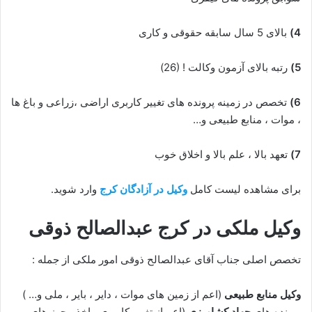
4)
بالای 5 سال سابقه حقوقی و کاری
5)
رتبه بالای آزمون وکالت ! (26)
6)
تخصص در زمینه پرونده های تغییر کاربری اراضی ،زراعی و باغ ها
، موات ، منابع طبیعی و…
7)
تعهد بالا ، علم بالا و اخلاق خوب
برای مشاهده لیست کامل
وکیل در آزادگان کرج
وارد شوید.
وکیل ملکی در کرج عبدالصالح ذوقی
تخصص اصلی جناب آقای عبدالصالح ذوقی امور ملکی از جمله :
وکیل منابع طبیعی
(اعم از زمین های موات ، دایر ، بایر ، ملی و… )
پرونده های
جهاد کشاورزی
(اعم از تغییر کاربری ، اخذ مجوز های