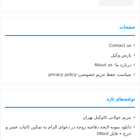
99%
صفحات
Contact us
پارس وکیل
درباره ما- About us
سیاست حفظ حریم خصوصی-privacy policy
نوشته‌های تازه
مریم جولانی ⚖️وکیل تهران
دانلود نمونه لایحه دفاعیه زوجه در دعوای الزام به تمکین (اثبات عسر و
حرج + فایل Word)