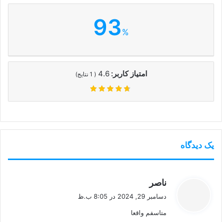
93
%
امتیاز کاربر:
4.6
(
1
نتایج)
یک دیدگاه
گ
ناصر
ف
دسامبر 29, 2024 در 8:05 ب.ظ
ت
متاسفم واقعا
: