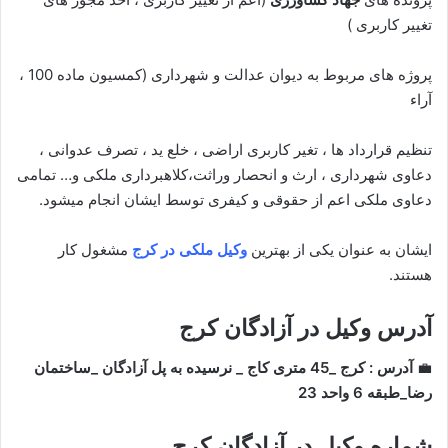
تغییر کاربری )
پروژه های مربوط به دیوان عدالت و شهرداری (کمسیون ماده 100 ،
آراء
تنظیم قرارداد ها ، تغیر کاربری اراضی ، خلع ید ، تصرف عدوانی ،
دعاوی شهرداری ، ارث و انحصار وراثت،کلاهبرداری ملکی و… تمامی
دعاوی ملکی اعم از حقوقی و کیفری توسط ایشان انجام میشود.
ایشان به عنوان یکی از بهترین
وکیل ملکی در کرج
مشغول کار
هستند.
آدرس وکیل در آزادگان کرج
💼
آدرس : کرج _45 متری کاج _ نرسیده به پل آزادگان _ساختمان
رضا_طبقه 6 واحد 23
شماره وکیل در آزادگان کرج