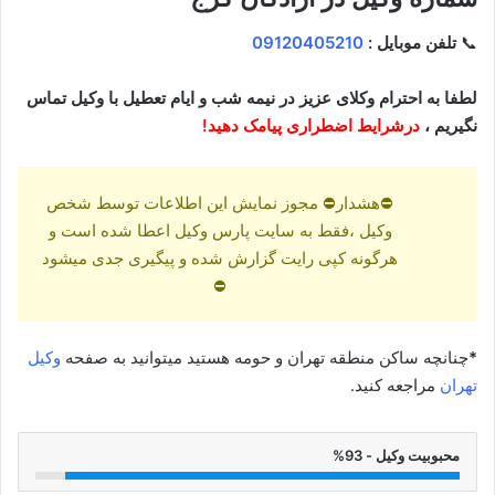
📞
تلفن موبایل :
09120405210
لطفا به احترام وکلای عزیز در نیمه شب و ایام تعطیل با وکیل تماس
نگیریم ،
درشرایط اضطراری پیامک دهید!
⛔هشدار⛔ مجوز نمایش این اطلاعات توسط شخص
وکیل ،فقط به سایت پارس وکیل اعطا شده است و
هرگونه کپی رایت گزارش شده و پیگیری جدی میشود
⛔
*
چنانچه ساکن منطقه تهران و حومه هستید میتوانید به صفحه
وکیل
تهران
مراجعه کنید.
محبوبیت وکیل - 93%