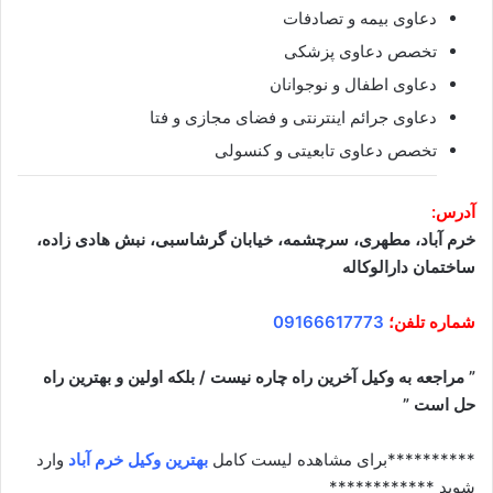
دعاوی بیمه و تصادفات
تخصص دعاوی پزشکی
دعاوی اطفال و نوجوانان
دعاوی جرائم اینترنتی و فضای مجازی و فتا
تخصص دعاوی تابعیتی و کنسولی
آدرس:
خرم آباد، مطهری، سرچشمه، خیابان گرشاسبی، نبش هادی زاده،
ساختمان دارالوکاله
شماره تلفن؛
09166617773
” مراجعه به وکیل آخرین راه چاره نیست / بلکه اولین و بهترین راه
حل است ”
**********برای مشاهده لیست کامل
بهترین وکیل خرم آباد
وارد
شوید ************