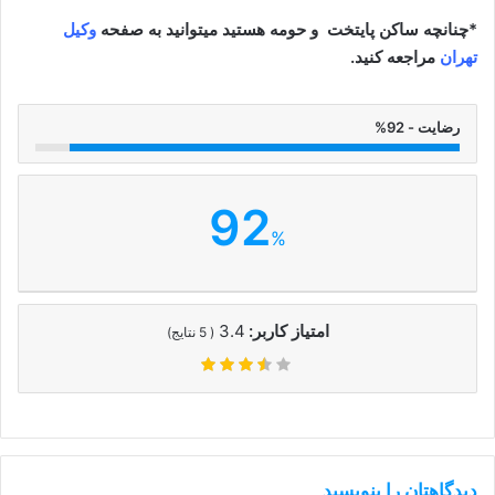
*چنانچه ساکن پایتخت و حومه هستید میتوانید به صفحه
وکیل
تهران
مراجعه کنید.
رضایت - 92%
92
%
امتیاز کاربر:
3.4
(
5
نتایج)
دیدگاهتان را بنویسید