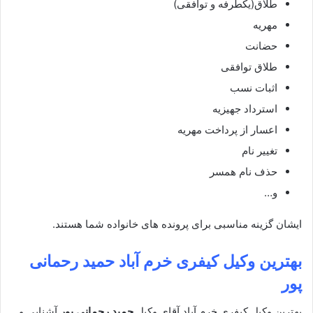
طلاق(یکطرفه و توافقی)
مهریه
حضانت
طلاق توافقی
اثبات نسب
استرداد جهیزیه
اعسار از پرداخت مهریه
تغییر نام
حذف نام همسر
و…
ایشان گزینه مناسبی برای پرونده های خانواده شما هستند.
بهترین وکیل کیفری خرم آباد
حمید رحمانی
پور
بهترین وکیل کیفری خرم آباد آقای وکیل
حمید رحمانی پور
آشنایی و