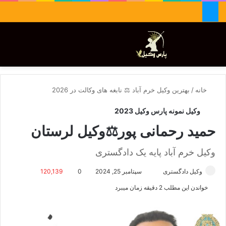
جستجو برای
تغییر پوسته
منو
خانه
/
بهترین وکیل خرم آباد ⚖️ نابغه های وکالت در 2026
وکیل نمونه پارس وکیل 2023
حمید رحمانی پور⚖️وکیل لرستان
وکیل خرم آباد پایه یک دادگستری
وکیل دادگستری
ا
سپتامبر 25, 2024
0
120,139
ر
خواندن این مطلب 2 دقیقه زمان میبرد
س
ا
ل