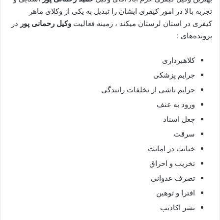
تجربه بالا در امور کیفری ایشان را تبدیل به یکی از وکلای ماهر
کیفری در استان لرستان میکند ، زمینه فعالیت
وکیل
رحمانی پور
در
پرونده‌های :
کلاهبرداری
جرایم پزشکی
جرایم ناشی از تخلفات رانندگی
ورود به عنف
جعل اسناد
سرقت
خیانت در امانت
تخریب و احراق
تصرف عدوانی
افترا و توهین
نشر اکاذیب