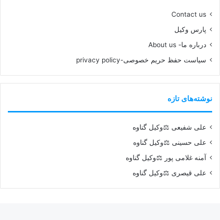
Contact us
پارس وکیل
درباره ما- About us
سیاست حفظ حریم خصوصی-privacy policy
نوشته‌های تازه
علی شفیعی ⚖️وکیل گناوه
علی حسینی ⚖️وکیل گناوه
آمنه غلامی پور ⚖️وکیل گناوه
علی قیصری ⚖️وکیل گناوه