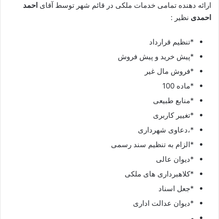
ارائه دهنده تمامی خدمات ملکی در قائم شهر توسط آقای
احمد
احمدی
نظیر :
*تنظیم قرارداد
*پیش خرید و پیش فروش
*فروش مال غیر
*ماده 100
*منابع طبیعی
*تغییر کاربری
*،دعاوی شهرداری
*الزام به تنظیم سند رسمی
*دیوان عالی
*کلاهبرداری های ملکی
*جعل اسناد
*دیوان عدالت اداری
و…