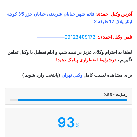
آدرس وکیل
احمدی
:
قائم شهر خیابان شریعتی خیابان خزر 35 کوچه
ایثار پلاک 12 طبقه 2
تلفن وکیل
احمدی
:
09123409172
–
—————-
لطفا به احترام وکلای عزیز در نیمه شب و ایام تعطیل با وکیل تماس
نگیریم ،
درشرایط اضطراری پیامک دهید!
برای مشاهده لیست کامل
وکیل تهران
(پایتخت وارد شوید )
رضایت - 93%
93
%