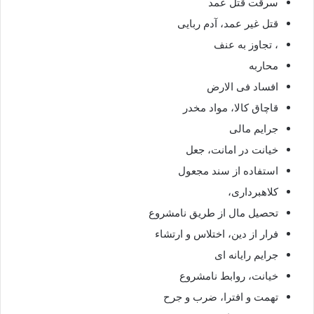
سرقت قتل عمد
قتل غیر عمد، آدم ربایی
، تجاوز به عنف
محاربه
افساد فی الارض
قاچاق کالا، مواد مخدر
جرایم مالی
خیانت در امانت، جعل
استفاده از سند مجعول
کلاهبرداری،
تحصیل مال از طریق نامشروع
فرار از دین، اختلاس و ارتشاء
جرایم رایانه ای
خیانت، روابط نامشروع
تهمت و افترا، ضرب و جرح