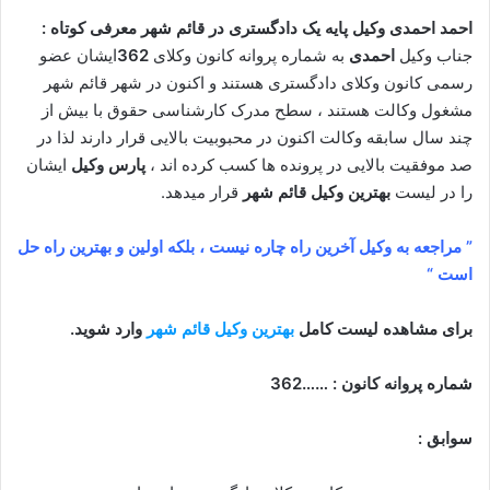
احمد احمدی وکیل پایه یک دادگستری در قائم شهر معرفی کوتاه :
جناب وکیل
احمدی
به شماره پروانه کانون وکلای
362
ایشان عضو
رسمی کانون وکلای دادگستری هستند و اکنون در شهر قائم شهر
مشغول وکالت هستند ، سطح مدرک کارشناسی حقوق با بیش از
چند سال سابقه وکالت اکنون در محبوبیت بالایی قرار دارند لذا در
صد موفقیت بالایی در پرونده ها کسب کرده اند ،
پارس وکیل
ایشان
را در لیست
بهترین وکیل قائم شهر
قرار میدهد.
” مراجعه به وکیل آخرین راه چاره نیست ، بلکه اولین و بهترین راه حل
است “
برای مشاهده لیست کامل
بهترین وکیل قائم شهر
وارد شوید.
شماره پروانه کانون : ……362
سوابق :