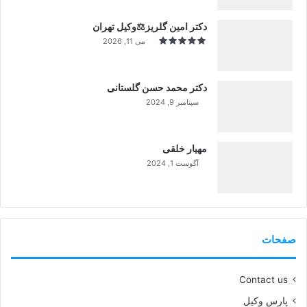
دکتر امین گلریز⚖️وکیل تهران
می 11, 2026
دکتر محمد حسن گلستانی
سپتامبر 9, 2024
99%
مهیار خلقی
آگوست 1, 2024
99%
صفحات
Contact us
پارس وکیل