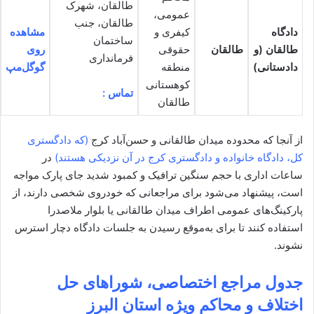
طالقان، شهرک
عمومی،
طالقان، جنب
دادگاه
کیفری و
مشاهده
ساختمان
طالقان (و
طالقان
حقوقی
روی
فرمانداری
دادستانی)
منطقه
گوگل‌مپ
کوهستانی
تماس :
طالقان
از آنجا که محدوده میدان طالقانی و حسن‌آباد کرج
(که دادگستری
کل، دادگاه خانواده و دادگستری کرج در آن نزدیکی هستند)
در
ساعات اداری با حجم سنگین ترافیک و کمبود شدید جای پارک مواجه
است، پیشنهاد می‌شود برای مراجعانی که خودروی شخصی دارند، از
پارکینگ‌های عمومی اطراف میدان طالقانی یا بلوار ملاصدرا
استفاده کنند تا برای به‌موقع رسیدن به جلسات دادگاه دچار استرس
نشوند.
جدول مراجع اختصاصی، شوراهای حل
اختلاف و محاکم ویژه‌ استان البرز