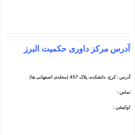
آدرس
مرکز داوری حکمیت البرز
آدرس : کرج، دانشکده، پلاک 457 (محله‌ی اصفهانی ها)
تماس :
لوکیشن :