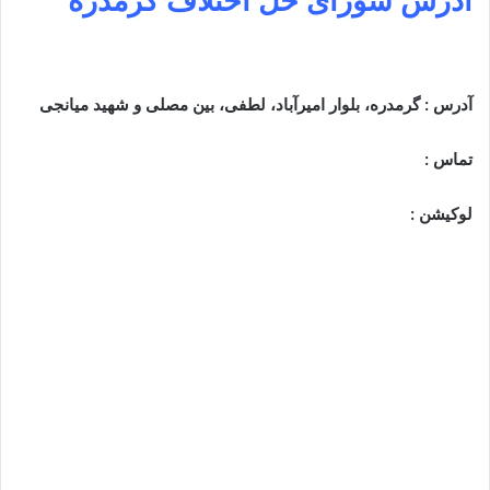
آدرس شورای حل اختلاف گرمدره
آدرس : گرمدره، بلوار امیرآباد، لطفی، بین مصلی و شهید میانجی
تماس :
لوکیشن :