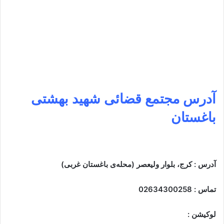
آدرس
مجتمع قضائی شهید بهشتی
باغستان
آدرس : کرج، بلوار ولیعصر (محله‌ی باغستان غربی)
تماس : 02634300258
لوکیشن :