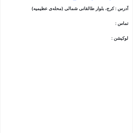
آدرس : کرج، بلوار طالقانی شمالی (محله‌ی عظیمیه)
تماس :
لوکیشن :