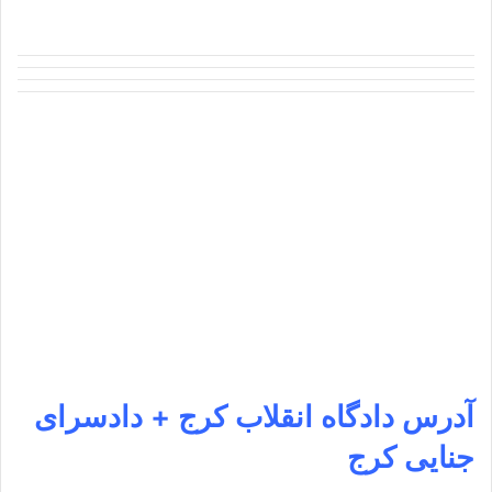
آدرس
دادگاه انقلاب کرج + دادسرای
جنایی کرج