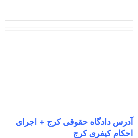
آدرس
دادگاه حقوقی کرج + اجرای
احکام کیفری کرج