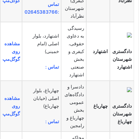
نظرآباد
کیفری)
گوگل‌مپ
تماس
شهرستان
:02645383766
نظرآباد
رسیدگی
به دعاوی
اشتهارد، بلوار
حقوقی،
اصلی (امام
مشاهده
دادگستری
اشتهارد
کیفری و
خمینی)
روی
شهرستان
بخش
گوگل‌مپ
اشتهارد
صنعتی
تماس :
اشتهارد
دادسرا و
چهارباغ، بلوار
دادگاه‌های
اصلی (خیابان
مشاهده
عمومی
دادگستری
چهارباغ
چهارباغ)
روی
بخش
شهرستان
گوگل‌مپ
چهارباغ و
چهارباغ
تماس :
رامجین
محاکم