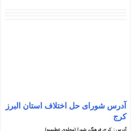
آدرس
شورای حل اختلاف استان البرز
کرج
آدرس : کرج، فرهنگ، شورا (محله‌ی عظیمیه)