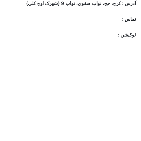
آدرس : کرج، حج، نواب صفوی، نواب 9 (شهرک اوج کلی)
تماس :
لوکیشن :