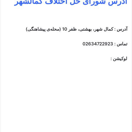
آدرس
شورای حل اختلاف کمالشهر
آدرس : کمال شهر، بهشتی، ظفر 10 (محله‌ی پیشاهنگی)
تماس : 02634722923
لوکیشن :