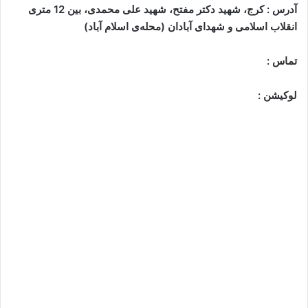
آدرس : کرج، شهید دکتر مفتح، شهید علی محمدی، بین 12 متری
انقلاب اسلامی و شهدای آبادان (محله‌ی اسلام آباد)
تماس :
لوکیشن :