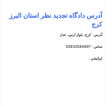
آدرس
دادگاه تجدید نظر استان البرز
کرج
آدرس : کرج، بلوار ارس، عدل
تماس : 02632544007
لوکیشن :