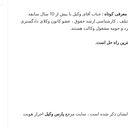
 معرفی کوتاه :
جناب آقای وکیل با بیش از 10 سال سابقه
یش از 600 پرونده حقوقی مختلف ، کارشناسی ارشد حقوق ، عضو کانون وکلای دادگستری
لارد و حومه مشغول وکالت هستند.
هترین راه حل است.
یشان ذکر شده است ، سایت مرجع
پارس وکیل
احراز هویت