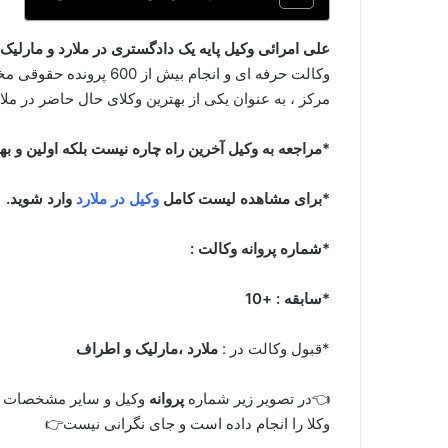
علی امرائی وکیل پایه یک دادگستری در ملارد و مارلیک
وکالت حرفه ای و انجام ب
مرکز ، به عنوان یکی از بهترین وکلای حال حاضر در م
*مراجعه به وکیل آخرین راه چاره نیست بلکه اولین و ب
*برای مشاهده لیست کامل
وکیل در ملارد
وارد شوید.
*شماره پروانه وکالت :
*سابقه : +10
*قبول وکالت در :
ملارد ،مارلیک و اطراف
👈در تصویر زیر شماره
پروانه
وکیل و سایر مشخصات ا
وکلا را انجام داده است و جای نگرانی نیست👉