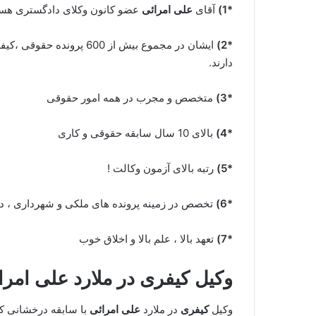
*1)
آقای
علی امرائی
عضو کانون وکلای دادگستری هستند
*2)
ایشان در مجموع بیش از 600 
دارند.
*3)
متخصص و مجرب در همه امور حقوقی
*4)
بالای 10 سال سابقه حقوقی و کاری
*5)
رتبه بالای آزمون وکالت !
*6)
تخصص در زمینه پرونده های ملکی و شهرداری ، دی
*7)
تعهد بالا ، علم بالا و اخلاق خوب
وکیل کیفری در ملارد
علی امرا
وکیل
کیفری
در ملارد
علی امرائی
با سابقه درخشانی که 