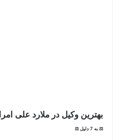
بهترین وکیل در ملارد
علی امرا
⚖ به 7 دلیل ⚖