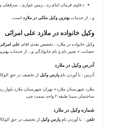
دعاوی فرمان امام ره ، زمین خواری ، سرقفلی 
و… از خدمات
بهترین وکیل ملکی در ملارد
است.
وکیل خانواده در ملارد
علی امرائی
وکیل خانواده در ملارد ، تخصص بعدی اقای
علی امرائی
حضانت + تغییر نام و نام خانوادگی و… از خدمات بهترین
آدرس وکیل در ملارد
آدرس : با آوردن نام
پارس وکیل
از تخفیف در حق الوکال
ملارد شهرستان ملارد+ تهران شهرستان ملارد بلوار 
ساختمان سینا طبقه ٢ واحد سمت چپ
شماره وکیل در ملارد
تلفن
: با آوردن نام
پارس وکیل
از تخفیف در حق الوکاله