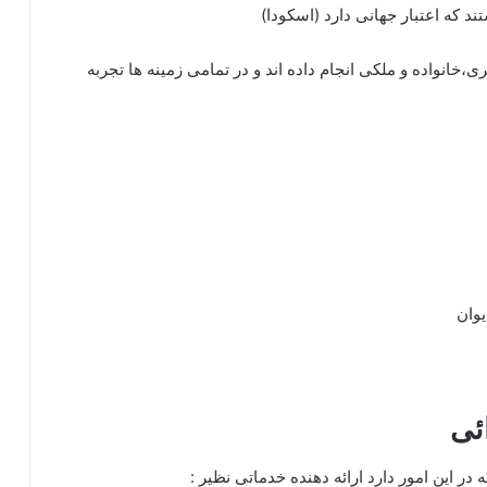
 که اعتبار جهانی دارد (اسکودا)
پرونده حقوقی ،کیفری،خانواده و ملکی انجام داده اند و در تمامی زمینه ها تجربه
وان
ئی
در این امور دارد ارائه دهنده خدماتی نظیر :