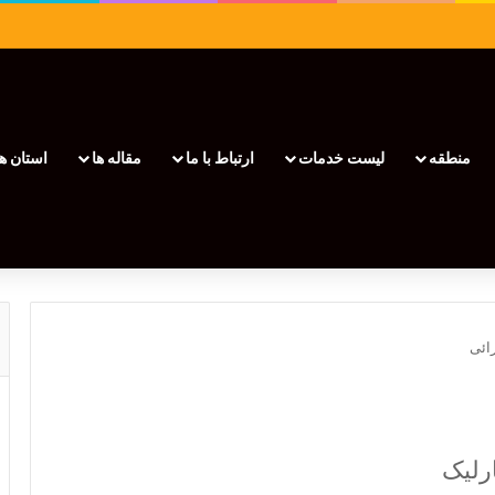
منطقه
لیست خدمات
ارتباط با ما
مقاله ها
استان ها
ائی
رلیک