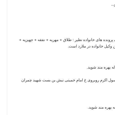
و…
پرونده های خانواده نظیر : طلاق + مهریه + نفقه + جهیزیه +
 وکیل خانواده در ملارد است.
ه بهره مند شوید.
رسول اکرم روبروی خ امام خمینی نبش بن بست شهید چمران
 بهره مند شوید.