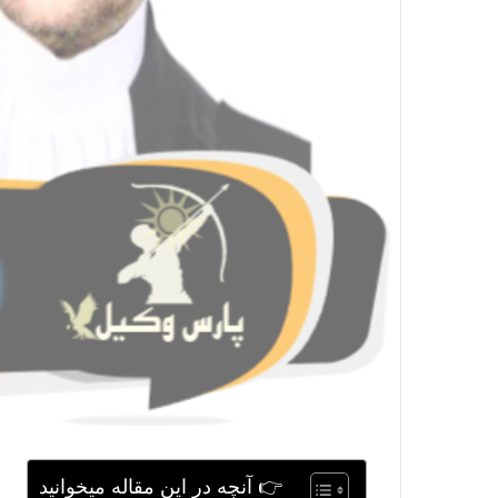
👉 آنچه در این مقاله میخوانید