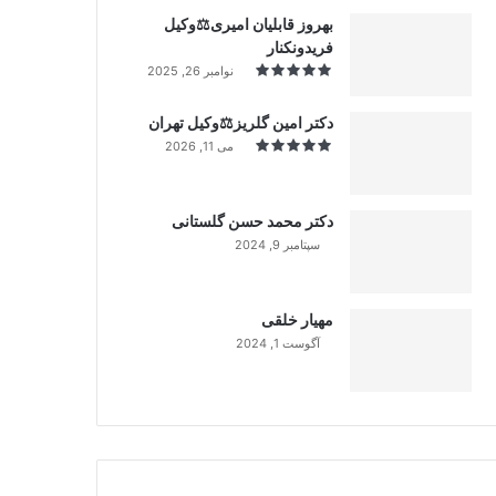
بهروز قابلیان امیری⚖️وکیل
فریدونکنار
نوامبر 26, 2025
دکتر امین گلریز⚖️وکیل تهران
می 11, 2026
دکتر محمد حسن گلستانی
سپتامبر 9, 2024
99%
مهیار خلقی
آگوست 1, 2024
99%