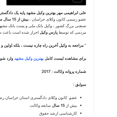
علی ابراهیمی مهر بهترین وکیل مشهد پایه یک دادگستر
عضو رسمی کانون وکلای خراسان ،
بیش از 15 سال سابقه وکالت
صنعتی بزرگ کشور ، وکیل بانک ملی و پست بانک مشهد
مردمی که توسط
پارس وکیل
احراز شده است باعث شد
” مراجعه به وکیل آخرین راه چاره نیست ، بلکه اولین و
برای مشاهده لیست کامل
بهترین وکیل مشهد
وارد شوی
شماره پروانه وکالت : 2017
سوابق :
عضو کانون وکلای دادگستری استان خراسان ر
بیش از
15 سال
سابقه وکالت
کارشناسی ارشد حقوق