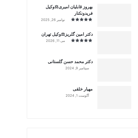
بهروز قابلیان امیری⚖️وکیل
فریدونکنار
نوامبر 26, 2025
دکتر امین گلریز⚖️وکیل تهران
می 11, 2026
دکتر محمد حسن گلستانی
سپتامبر 9, 2024
99%
مهیار خلقی
آگوست 1, 2024
99%