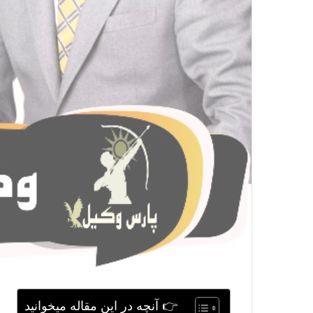
👉 آنچه در این مقاله میخوانید