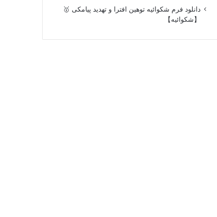
دانلود فرم شکوائیه توهین افترا و تهدید پیامکی 🥇
【شکوائیه】