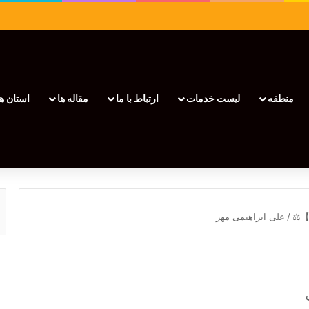
منطقه
لیست خدمات
ارتباط با ما
مقاله ها
استان ها
/
علی ابراهیمی مهر