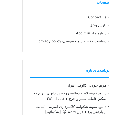
صفحات
Contact us
پارس وکیل
درباره ما- About us
سیاست حفظ حریم خصوصی-privacy policy
نوشته‌های تازه
مریم جولانی ⚖️وکیل تهران
دانلود نمونه لایحه دفاعیه زوجه در دعوای الزام به
تمکین (اثبات عسر و حرج + فایل Word)
دانلود نمونه شکواییه کلاهبرداری اینترنتی (سایت
دیوار/شیپور) + فایل Word 🥇【شکوائیه】