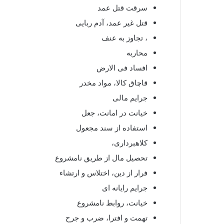
سرقت قتل عمد
قتل غیر عمد، آدم ربایی
، تجاوز به عنف
محاربه
افساد فی الارض
قاچاق کالا، مواد مخدر
جرایم مالی
خیانت در امانت، جعل
استفاده از سند مجعول
کلاهبرداری،
تحصیل مال از طریق نامشروع
فرار از دین، اختلاس و ارتشاء
جرایم رایانه ای
خیانت، روابط نامشروع
تهمت و افترا، ضرب و جرح