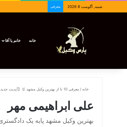
شنبه, آگوست 8 2026
معرفی
خانه
خانم یا آقا
خانه
/
معرفی 10 تا از بهترین وکیل مشهد 🥇【آپدیت جدید】⚖️
علی ابراهیمی مهر
بهترین وکیل مشهد پایه یک دادگستری