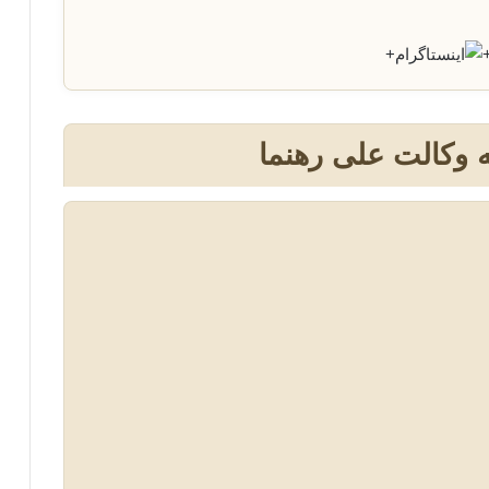
+
 وکالت علی رهنما