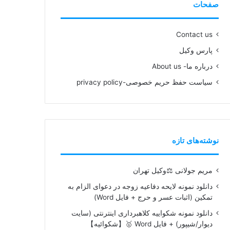
صفحات
Contact us
پارس وکیل
درباره ما- About us
سیاست حفظ حریم خصوصی-privacy policy
نوشته‌های تازه
مریم جولانی ⚖️وکیل تهران
دانلود نمونه لایحه دفاعیه زوجه در دعوای الزام به
تمکین (اثبات عسر و حرج + فایل Word)
دانلود نمونه شکواییه کلاهبرداری اینترنتی (سایت
دیوار/شیپور) + فایل Word 🥇【شکوائیه】