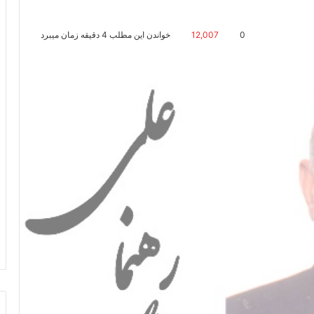
0
12,007
خواندن این مطلب 4 دقیقه زمان میبرد