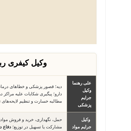
وکیل کیفری رب
علی رهنما
دیه؛ قصور پزشکی و خطاهای درما
وکیل
دارو؛ پیگیری شکایات علیه مراکز 
جرایم
مطالبه خسارت و تنظیم لایحه‌ها
پزشکی
وکیل
حمل، نگهداری، خرید و فروش مواد 
جرایم مواد
مشارکت یا تسهیل در توزیع؛
دفاع در