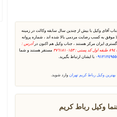
اب آقای وکیل با بیش از چندین سال سابقه وکالت در زمینه
ا موفق به کسب رضایت مردمی بالا شده اند ، شماره پروانه
ستری ایران مرکز هستند ، جناب وکیل هم اکنون در
آدرس :
٣
مستقر هستند و شما
٠٩١٢١٢٤٩٥٥
با ایشان ارتباط بگیرید.
بهترین وکیل رباط کریم
تهران
وارد شوید.
ما وکیل رباط کریم