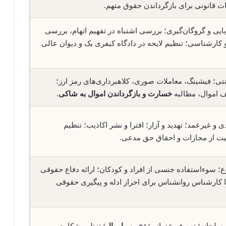
ات قانونی برای بازگرداندن حقوق متهم.
بایی و گروگان‌گیری؛ بررسی اشتباه در تفهیم اتهام، بررسی
 کارشناسی؛ تنظیم لایحه در دادگاه کیفری یک و دیوان عالی
نتی؛ فیشینگ، معاملات صوری، کلاهبرداری‌های رمز ارز؛
ف اموال، مطالبه
خسارت و بازگرداندن اموال به شاکی
.
 غیرعمد؛ تهدید و آزار؛ افترا و نشر اکاذیب؛ تنظیم
یت از مجازات و احقاق حق مدعی.
؛ سوءاستفاده جنسی از افراد و کودکان؛ ارائه دفاع حقوقی
ا کارشناس روانشناس برای احراز ادله و پیگیری حقوقی
مسلحانه؛ تصرف عدوانی؛
تخریب اموال
؛ تنظیم شکایت،