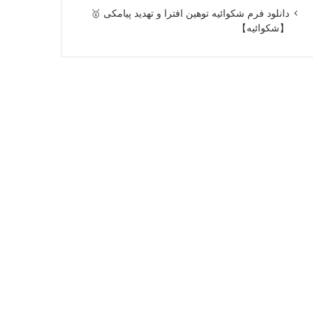
دانلود فرم شکوائیه توهین افترا و تهدید پیامکی 🥇
【شکوائیه】