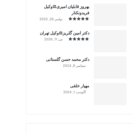
بهروز قابلیان امیری⚖️وکیل
فریدونکنار
نوامبر 26, 2025
دکتر امین گلریز⚖️وکیل تهران
می 11, 2026
دکتر محمد حسن گلستانی
سپتامبر 9, 2024
99%
مهیار خلقی
آگوست 1, 2024
99%