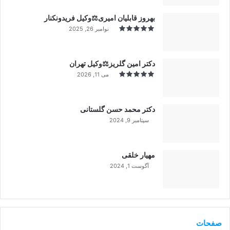
بهروز قابلیان امیری⚖️وکیل فریدونکنار
نوامبر 26, 2025
دکتر امین گلریز⚖️وکیل تهران
می 11, 2026
دکتر محمد حسن گلستانی
سپتامبر 9, 2024
99%
مهیار خلقی
آگوست 1, 2024
99%
صفحات