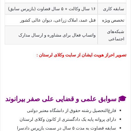
سابقه کاری
۱۶ سال وکالت + ۵ سال قضاوت (بازپرس سابق)
تخصص ویژه
قتل عمد، املاک زراعی، دیوان عالی کشور
شبکه‌های
واتساپ فعال برای مشاوره و ارسال مدارک
اجتماعی
تصویر احراز هویت ایشان از سایت وکلای لرستان :
🎓 سوابق علمی و قضایی علی صفر بیرانوند
فارغ‌التحصیل رشته حقوق از دانشگاه معتبر دولتی
دارای پروانه پایه یک دادگستری از کانون وکلای لرستان
سابقه قضاوت به مدت ۵ سال در سمت بازپرس دادسرا