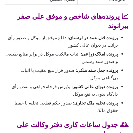
📈 پرونده‌های شاخص و موفق علی صفر
بیرانوند
پرونده قتل عمد در لرستان:
دفاع موفق از موکل و صدور رأی
برائت در دیوان عالی کشور
پرونده املاک زراعی:
اثبات مالکیت موکل در برابر منابع طبیعی
و صدور سند رسمی
پرونده جعل سند ملکی:
صدور قرار منع تعقیب با اثبات
بی‌گناهی موکل
پرونده دیوان عالی کشور:
پذیرش فرجام‌خواهی و نقض رأی
دادگاه بدوی به نفع موکل
پرونده تخلیه ملک تجاری:
صدور حکم قطعی تخلیه با حفظ
حقوق مالک
🕰️ جدول ساعات کاری دفتر وکالت علی