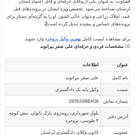
قضاوت، به عنوان یکی از وکلای حرفه‌ای و قابل اعتماد استان
لرستان شناخته می‌شود. تخصص ویژه ایشان در پرونده‌های قتل
عمد، املاک زراعی و دیوان عالی کشور، او را به گزینه‌ای ممتاز برای
پرونده‌های حساس و پیچیده تبدیل کرده است
2
.
برای مشاهده لیست کامل
بهترین وکیل بروجرد
وارد شوید.
👨‍⚖️ مشخصات فردی و حرفه‌ای علی صفر بیرانوند
عنوان
اطلاعات
نام کامل
علی صفر بیرانوند
سمت
وکیل پایه یک دادگستری
شماره تماس
09163998408
بلوار شهرداری، روبه‌روی پارک بانوان، نبش کوچه
آدرس دفتر
۴ طوسی، بروجرد
عضویت
کانون وکلای دادگستری لرستان