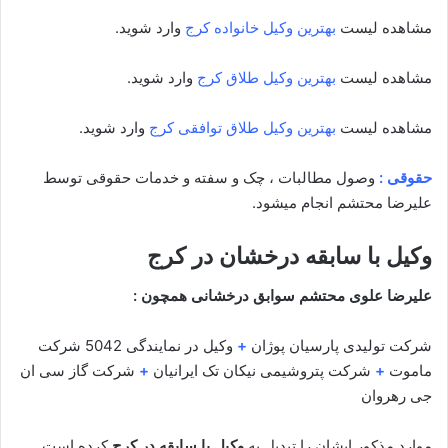
مشاهده لیست
بهترین وکیل خانواده کرج
وارد شوید.
مشاهده لیست
بهترین وکیل طلاق کرج
وارد شوید.
مشاهده لیست
بهترین وکیل طلاق توافقی کرج
وارد شوید.
حقوقی :
وصول مطالبات ، چک و سفته و خدمات حقوقی توسط
علیرضا محتشم انجام میشود.
وکیل با سابقه درخشان در کرج
علیرضا علوی محتشم سوابق درخشانی همچون :
شرکت تولیدی پارسیان پوژان
+
وکیل در نمایندگی 5042 شرکت
ماموت
+
شرکت پتروشیمی نیکان تک ایرانیان
+
شرکت گاز سی ان
جی رهروان
موارد مذکور ایشان را تبدیل به
وکیل با سابقه در کرج
کرده است.