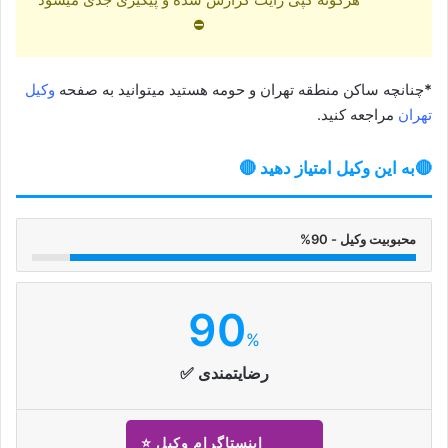
⛔
*
چنانچه ساکن منطقه تهران و حومه هستید میتوانید به صفحه
وکیل
تهران
مراجعه کنید.
🔴به این وکیل امتیاز دهید 🔴
محبوبیت وکیل - 90%
90
%
رضایتمندی ✅
اینستاگرام وکیل ⭐