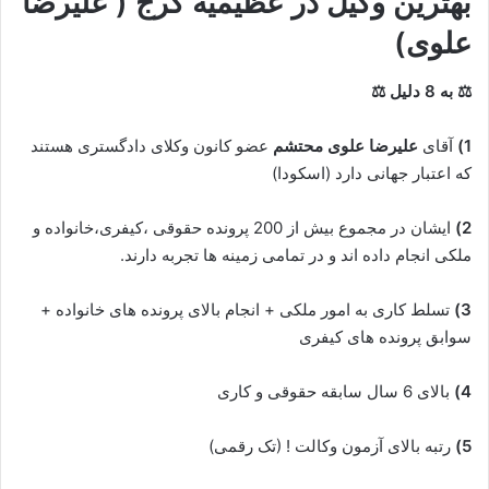
بهترین وکیل در عظیمیه کرج ( علیرضا
علوی)
⚖ به 8 دلیل ⚖
1)
آقای
علیرضا علوی محتشم
عضو کانون وکلای دادگستری هستند
که اعتبار جهانی دارد (اسکودا)
2)
ایشان در مجموع بیش از 200 پرونده حقوقی ،کیفری،خانواده و
ملکی انجام داده اند و در تمامی زمینه ها تجربه دارند.
3)
تسلط کاری به امور ملکی + انجام بالای پرونده های خانواده +
سوابق پرونده های کیفری
4)
بالای 6 سال سابقه حقوقی و کاری
5)
رتبه بالای آزمون وکالت ! (تک رقمی)