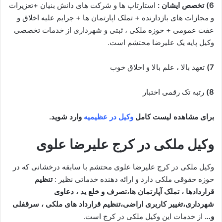
6) تخصص ایشان :
استارتاپ ها و شرکت های دانش بنیان +تعزیرات
و مجازات های بازدارنده + تملک اپارتمان ها + جرایم علیه اخلاق و
عفت عمومی + حوزه ملکی ، ثبتی و شهرداری از خدمات تخصصی
وکیل پایه یک علیرضا محتشم است.
7)
تعهد بالا ، علم بالا و اخلاق خوب
8)
رتبه تک رقمی اختبار
برای مشاهده لیست کامل
وکیل در عظیمیه
وارد شوید.
وکیل ملکی در کرج علیرضا علوی
وکیل ملکی در کرج علیرضا علوی محتشم با سابقه درخشانی که در
حوزه حقوقی ملکی دارد و ارائه دهنده خدماتی نظیر :
تنظیم
قراردادها ، تملک آپارتمان ها،تصرف و خلع ید ، دعاوی
شهرداری،تغییر کاربری اراضی،تنظیم قرارداد های ملکی ، سرقفلی
و…
از خدمات این وکیل ملکی در کرج است.