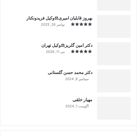
بهروز قابلیان امیری⚖️وکیل فریدونکنار
نوامبر 26, 2025
دکتر امین گلریز⚖️وکیل تهران
می 11, 2026
دکتر محمد حسن گلستانی
سپتامبر 9, 2024
99%
مهیار خلقی
آگوست 1, 2024
99%