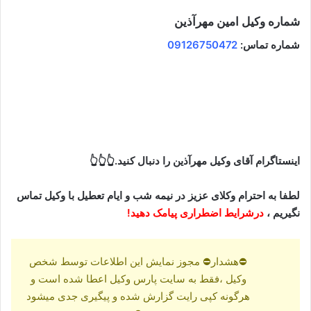
شماره وکیل
امین مهرآذین
شماره تماس:
09126750472
اینستاگرام آقای وکیل مهرآذین را دنبال کنید.👆👆👆
لطفا به احترام وکلای عزیز در نیمه شب و ایام تعطیل با وکیل تماس
نگیریم ،
درشرایط اضطراری پیامک دهید!
⛔هشدار⛔ مجوز نمایش این اطلاعات توسط شخص
وکیل ،فقط به سایت پارس وکیل اعطا شده است و
هرگونه کپی رایت گزارش شده و پیگیری جدی میشود