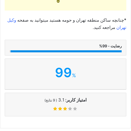
⛔
*
چنانچه ساکن منطقه تهران و حومه هستید میتوانید به صفحه
وکیل
تهران
مراجعه کنید.
رضایت - 99%
99
%
امتیاز کاربر:
3.1
(
9
نتایج)