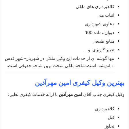
کلاهبرداری های ملکی
اثبات مبی
دعاوی شهرداری
دیوان،،ماده 100
منابع طبیعی
تغییر کاربری و…
تنها گوشه ای از خدمات این وکیل ملکی در شهریار+شهر قدس
+ اندیشه است.شاخه ملکی سخت ترین شاخه حقوقی است.
بهترین وکیل کیفری
امین مهرآذین
وکیل کیفری جناب آقای
امین مهرآذین
با ارائه خدمات کیفری نظیر :
کلاهبرداری
قتل
تجاوز