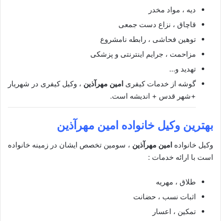
دیه ، مواد مخدر
قاچاق ، نزاع دست جمعی
توهین فحاشی ، رابطه نامشروع
مزاحمت ، جرایم اینترنتی و پزشکی
تهدید و…
گوشه از خدمات کیفری
امین مهرآذین
، وکیل کیفری در شهریار
+شهر قدس + اندیشه است.
بهترین وکیل خانواده
امین مهرآذین
وکیل خانواده
امین مهرآذین
، سومین تخصص ایشان در زمینه خانواده
است با ارائه خدمات :
طلاق ، مهریه
اثبات نسب ، حضانت
تمکین ، اعسار