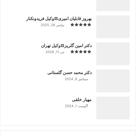
بهروز قابلیان امیری⚖️وکیل فریدونکنار
نوامبر 26, 2025
دکتر امین گلریز⚖️وکیل تهران
می 11, 2026
دکتر محمد حسن گلستانی
سپتامبر 9, 2024
99%
مهیار خلقی
آگوست 1, 2024
99%