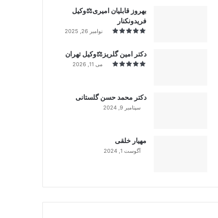
بهروز قابلیان امیری⚖️وکیل
فریدونکنار
نوامبر 26, 2025
دکتر امین گلریز⚖️وکیل تهران
می 11, 2026
دکتر محمد حسن گلستانی
سپتامبر 9, 2024
99%
مهیار خلقی
آگوست 1, 2024
99%