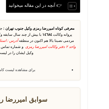
👉 آنچه در این مقاله میخوانید
معرفی کوتاه امیررضا رمزی وکیل جنوب تهران :
جن
پروانه وکالت
١٤٦٨٤
با بیش از چند سال سابقه و
مردمی نصبتا بالا هم اکنون در منطقه
واحد ٢ دفتر وکالت امیررضا رمزی
و شماره تماس 
وکیل ایشان را در لیست
برای مشاهده لیست کا
سوابق امیررضا ر