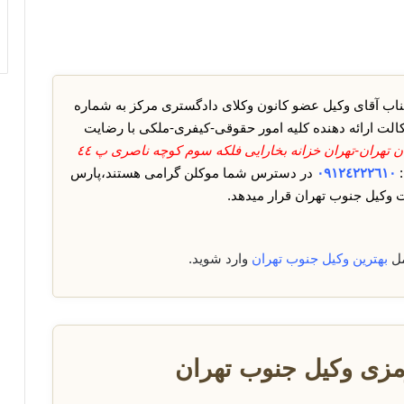
اب آقای وکیل عضو کانون وکلای دادگستری مرکز به شماره
کالت ارائه دهنده کلیه امور حقوقی-کیفری-ملکی با رضایت
آدرس : استان تهران-تهران خزانه بخارایی فلکه سوم کوچه ناصری پ ٤٤
:
٠٩١٢٤٢٢٢٦١٠
در دسترس شما موکلن گرامی هستند،پارس
 وکیل جنوب تهران قرار میدهد.
مل
بهترین وکیل جنوب تهران
وارد شوید.
مزی وکیل جنوب تهران