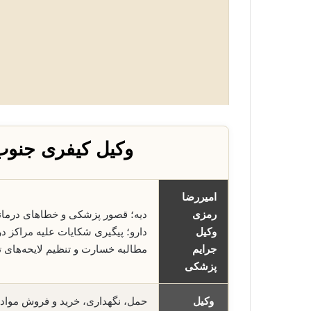
وکیل کیفری جنوب
امیررضا
رمزی
دیه؛ قصور پزشکی و خطاهای درما
وکیل
دارو؛ پیگیری شکایات علیه مراکز 
جرایم
مطالبه خسارت و تنظیم لایحه‌ها
پزشکی
وکیل
حمل، نگهداری، خرید و فروش مواد 