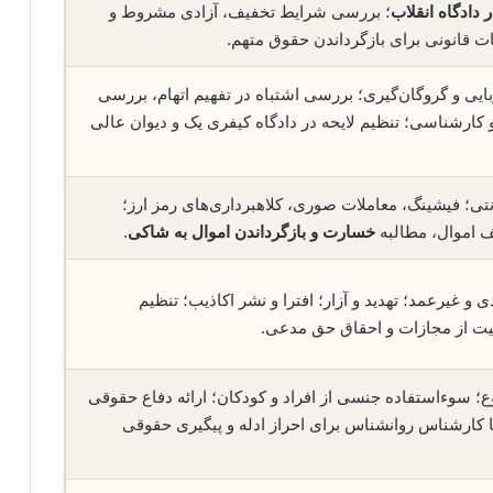
 دادگاه انقلاب
؛ بررسی شرایط تخفیف، آزادی مشروط و
ات قانونی برای بازگرداندن حقوق متهم.
بایی و گروگان‌گیری؛ بررسی اشتباه در تفهیم اتهام، بررسی
 کارشناسی؛ تنظیم لایحه در دادگاه کیفری یک و دیوان عالی
نتی؛ فیشینگ، معاملات صوری، کلاهبرداری‌های رمز ارز؛
ف اموال، مطالبه
خسارت و بازگرداندن اموال به شاکی
.
 غیرعمد؛ تهدید و آزار؛ افترا و نشر اکاذیب؛ تنظیم
یت از مجازات و احقاق حق مدعی.
؛ سوءاستفاده جنسی از افراد و کودکان؛ ارائه دفاع حقوقی
ا کارشناس روانشناس برای احراز ادله و پیگیری حقوقی