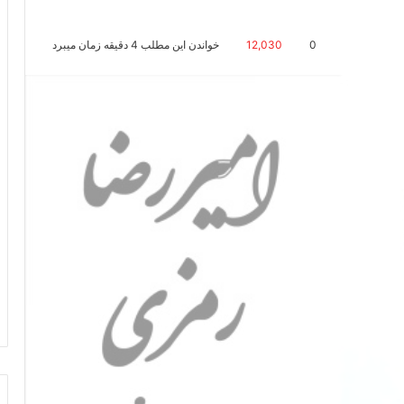
0
12,030
خواندن این مطلب 4 دقیقه زمان میبرد