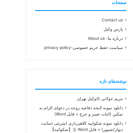
صفحات
Contact us
پارس وکیل
درباره ما- About us
سیاست حفظ حریم خصوصی-privacy policy
نوشته‌های تازه
مریم جولانی ⚖️وکیل تهران
دانلود نمونه لایحه دفاعیه زوجه در دعوای الزام به
تمکین (اثبات عسر و حرج + فایل Word)
دانلود نمونه شکواییه کلاهبرداری اینترنتی (سایت
دیوار/شیپور) + فایل Word 🥇【شکوائیه】