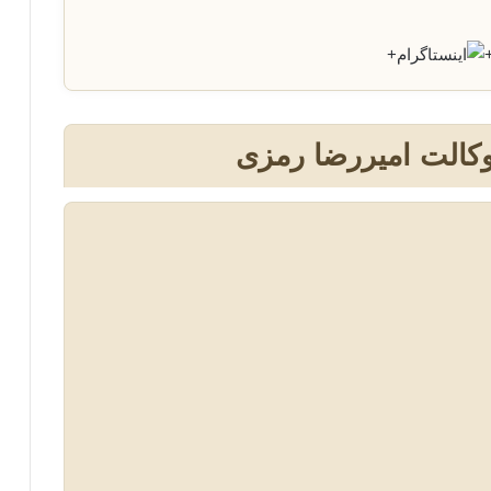
+
وکالت امیررضا رمزی