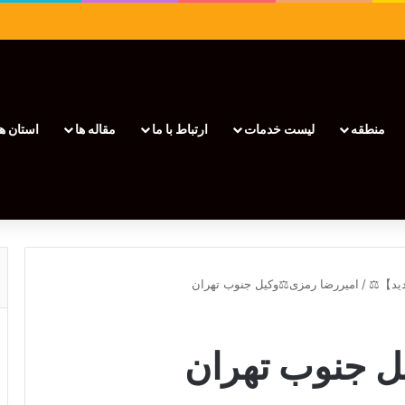
منطقه
لیست خدمات
ارتباط با ما
مقاله ها
استان ها
/
امیررضا رمزی⚖️وکیل جنوب تهران
ل جنوب تهران