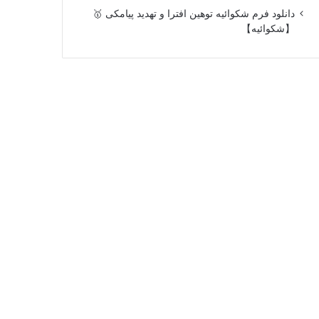
دانلود فرم شکوائیه توهین افترا و تهدید پیامکی 🥇
【شکوائیه】