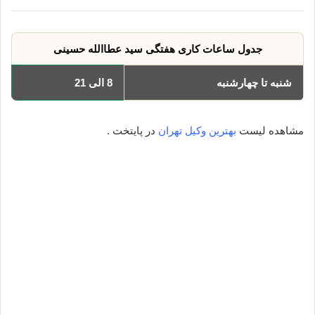
جدول ساعات کاری هفتگی سید عطاالله حسینی
شنبه تا چهارشنبه
8 الی 21
مشاهده لیست
بهترین وکیل تهران
در پایتخت .