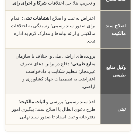
و تخریب بنا؛ حل اختلافات
شرکا و اجرای رای
.
اعتراض به ثبت و اصلاح
اشتباهات ثبتی
؛ اقدام
اصلاح سند
برای صدور سند رسمی؛ رسیدگی به اختلافات
مالکیت
مالکیتی و ارائه بیانه‌ها و مدارک لازم به اداره
ثبت.
پرونده‌های اراضی ملی و اختلاف با سازمان
منابع طبیعی
؛ دفاع در برابر ادعای تصرف
وکیل منابع
غیرمجاز؛ تنظیم شکایت یا دادخواست
طبیعی
اعتراضی به تصمیمات جهاد کشاورزی و
اراضی.
اخذ سند رسمی؛ بررسی و
اثبات مالکیت
؛
ثبتی
طرح دعوی ابطال یا اصلاح سند؛ پیگیری امور
دفترخانه و ثبت اسناد تا صدور سند نهایی.