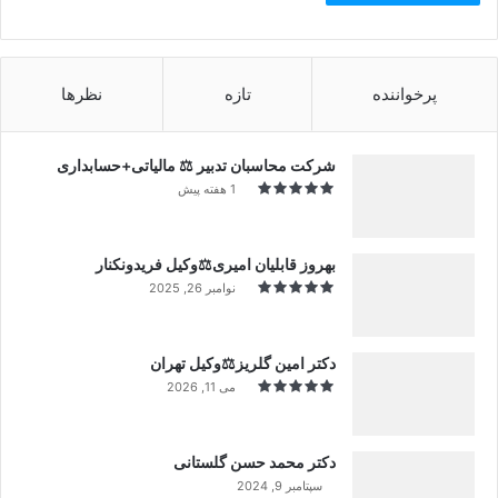
پرخواننده
تازه
نظرها
شرکت محاسبان تدبیر ⚖️ مالیاتی+حسابداری
1 هفته پیش
بهروز قابلیان امیری⚖️وکیل فریدونکنار
نوامبر 26, 2025
دکتر امین گلریز⚖️وکیل تهران
می 11, 2026
دکتر محمد حسن گلستانی
سپتامبر 9, 2024