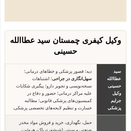
وکیل کیفری چمستان سید عطاالله
حسینی
سید
دیه؛ قصور پزشکی و خطاهای درمانی؛
عطاالله
سهل‌انگاری در جراحی
؛ اشتباهات
حسینی
نسخه‌نویسی و تجویز دارو؛ پیگیری شکایات
وکیل
علیه مراکز درمانی؛ حضور و دفاع در
جرایم
کمیسیون‌های پزشکی قانونی؛ مطالبه
پزشکی
خسارت و تنظیم لایحه‌های تخصصی پزشکی.
حمل، نگهداری، خرید و فروش مواد مخدر
صنعتی و سنتی (شیشه، تریاک، هروئین،