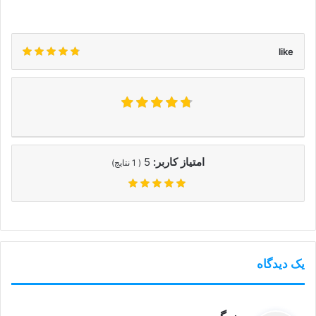
like
امتیاز کاربر:
5
(
1
نتایج)
یک دیدگاه
گ