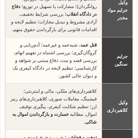
وکیل
روانگردان)؛ مشارکت یا تسهیل در توزیع؛
دفاع
جرایم مواد
در دادگاه انقلاب
؛ بررسی شرایط تخفیف،
مخدر
آزادی مشروط و تبدیل مجازات؛ تنظیم لایحه و
اقدامات قانونی برای بازگرداندن حقوق متهم.
قتل عمد
، شبه‌عمد و غیرعمد؛ آدم‌ربایی و
گروگان‌گیری؛ بررسی اشتباه در تفهیم اتهام،
جرایم
بررسی قصد و نیت، دفاع مبتنی بر شواهد و
سنگین
کارشناسی؛ تنظیم لایحه در دادگاه کیفری یک
و دیوان عالی کشور.
کلاهبرداری‌های ملکی، مالی و اینترنتی؛
فیشینگ، معاملات صوری، کلاهبرداری‌های رمز
وکیل
ارز؛ تنظیم شکایت کیفری، پیگیری توقیف
کلاهبرداری
اموال، مطالبه
خسارت و بازگرداندن اموال به
شاکی
.
توهین و فحاشی
؛ ضرب و جرح عمدی و