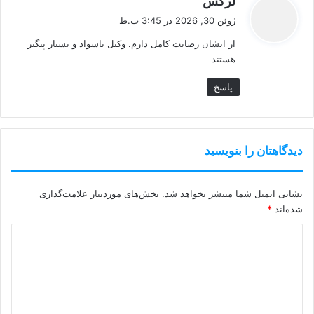
نرگس
ف
ژوئن 30, 2026 در 3:45 ب.ظ
ت
از ایشان رضایت کامل دارم. وکیل باسواد و بسیار پیگیر
:
هستند‌
پاسخ
دیدگاهتان را بنویسید
نشانی ایمیل شما منتشر نخواهد شد.
بخش‌های موردنیاز علامت‌گذاری
شده‌اند
*
د
ی
د
گ