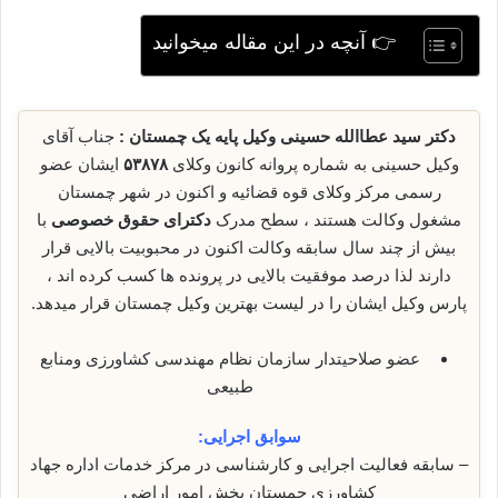
👉 آنچه در این مقاله میخوانید
دکتر سید عطاالله حسینی وکیل پایه‌ یک چمستان :
جناب آقای
وکیل حسینی به شماره پروانه کانون وکلای
۵۳۸۷۸
ایشان عضو
رسمی مرکز وکلای قوه قضائیه و اکنون در شهر چمستان
مشغول وکالت هستند ، سطح مدرک
دکترای حقوق خصوصی
با
بیش از چند سال سابقه وکالت اکنون در محبوبیت بالایی قرار
دارند لذا درصد موفقیت بالایی در پرونده ها کسب کرده اند ،
پارس وکیل ایشان را در لیست بهترین وکیل چمستان قرار میدهد.
عضو صلاحیتدار سازمان نظام مهندسی کشاورزی ومنابع
طبیعی
سوابق اجرایی:
– سابقه فعالیت اجرایی و کارشناسی در مرکز خدمات اداره جهاد
کشاورزی چمستان بخش امور اراضی