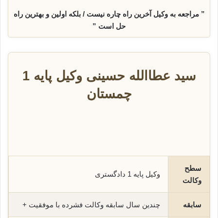
” مراجعه به وکیل آخرین راه چاره نیست / بلکه اولین و بهترین راه
حل است ”
سید عطاالله حسینی وکیل پایه 1
چمستان
سطح
وکیل پایه 1 دادگستری
وکالت
سابقه
چندین سال سابقه وکالت فشرده با موفقیت +