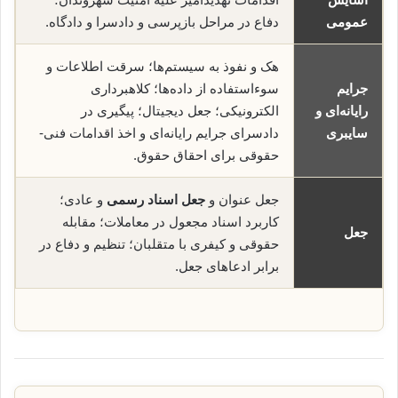
عمومی
دفاع در مراحل بازپرسی و دادسرا و دادگاه.
هک و نفوذ به سیستم‌ها؛ سرقت اطلاعات و
جرایم
سوء‌استفاده از داده‌ها؛ کلاهبرداری
رایانه‌ای و
الکترونیکی؛ جعل دیجیتال؛ پیگیری در
سایبری
دادسرای جرایم رایانه‌ای و اخذ اقدامات فنی-
حقوقی برای احقاق حقوق.
جعل عنوان و
جعل اسناد رسمی
و عادی؛
کاربرد اسناد مجعول در معاملات؛ مقابله
جعل
حقوقی و کیفری با متقلبان؛ تنظیم و دفاع در
برابر ادعاهای جعل.