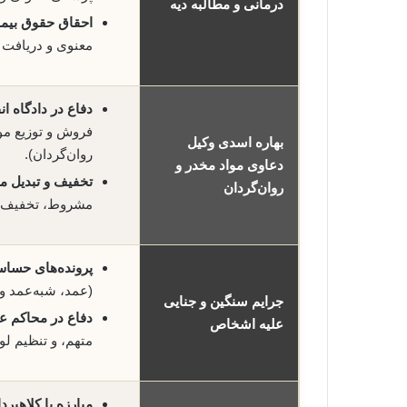
درمانی و مطالبه دیه
احقاق حقوق بیما
معنوی و دریافت 
دفاع در دادگاه ان
فروش و توزیع مو
بهاره اسدی وکیل
روان‌گردان).
دعاوی مواد مخدر و
تخفیف و تبدیل م
روان‌گردان
مشروط، تخفیف در
پرونده‌های حساس
(عمد، شبه‌عمد و 
جرایم سنگین و جنایی
دفاع در محاکم ع
علیه اشخاص
متهم، و تنظیم لو
مبارزه با کلاهبرد