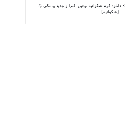
دانلود فرم شکوائیه توهین افترا و تهدید پیامکی 🥇
【شکوائیه】