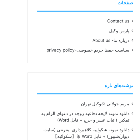
صفحات
Contact us
پارس وکیل
درباره ما- About us
سیاست حفظ حریم خصوصی-privacy policy
نوشته‌های تازه
مریم جولانی ⚖️وکیل تهران
دانلود نمونه لایحه دفاعیه زوجه در دعوای الزام به
تمکین (اثبات عسر و حرج + فایل Word)
دانلود نمونه شکواییه کلاهبرداری اینترنتی (سایت
دیوار/شیپور) + فایل Word 🥇【شکوائیه】