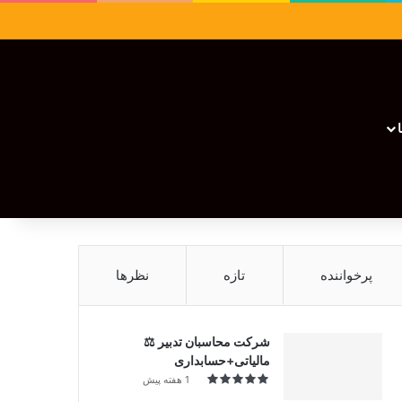
سایدبار
نوشته تصادفی
تغییر پوسته
نوشته تصادفی
پرخواننده
تازه
نظرها
شرکت محاسبان تدبیر ⚖️
مالیاتی+حسابداری
1 هفته پیش