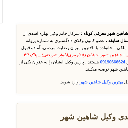
 شاهین شهر معرفی کوتاه :
سرکار خانم وکیل بهاره اسدی از
ال سابقه ،
عضو کانون وکلای دادگستری به شماره پروانه
ی – خانواده با بالاترین میزان رضایت مردمی، آماده قبول
به نشانی:اصفهان – شاهین شهر -خیابان ژاندارمری(بلوار شریعتی) _ پلاک 69
س
09190666624
هستند ، پارس وکیل ایشان را به عنوان یکی از
اهین شهر توصیه میکنند.
مل
بهترین وکیل شاهین شهر
وارد شوید.
دی وکیل شاهین شهر