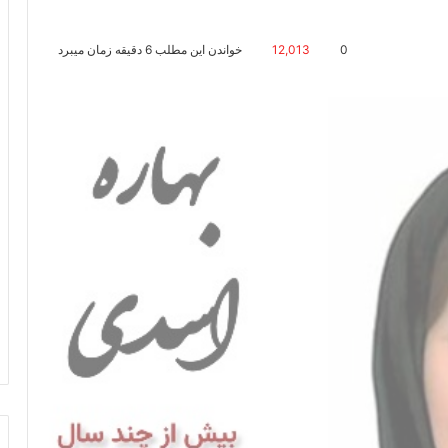
0
12,013
خواندن این مطلب 6 دقیقه زمان میبرد