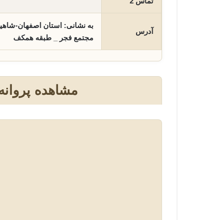
تماس 2
آدرس
مجتمع فجر _ طبقه همکف
مشاهده پروانه