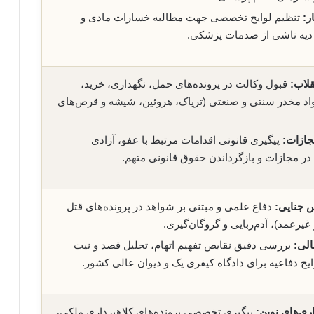
ر:
تنظیم لوایح تخصصی جهت مطالبه خسارات مادی و
دیه ناشی از صدمات پزشکی.
قلاب:
قبول وکالت در پرونده‌های حمل، نگهداری، خرید،
اد مخدر سنتی و صنعتی (تریاک، هروئین، شیشه و قرص‌های
جازات:
پیگیری قانونی اقدامات مرتبط با عفو، آزادی
 مجازات و بازگرداندن حقوق قانونی متهم.
 جنایی:
دفاع علمی و مبتنی بر شواهد در پرونده‌های قتل
غیرعمد)، آدم‌ربایی و گروگان‌گیری.
الی:
بررسی دقیق نقایص تفهیم اتهام، تحلیل قصد و نیت
ایح دفاعیه برای دادگاه کیفری یک و دیوان عالی کشور.
اری‌های نوین:
پیگیری تخصصی پرونده‌های کلاهبرداری ملکی،