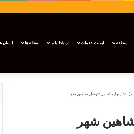
منطقه
لیست خدمات
ارتباط با ما
مقاله ها
استان ها
/
بهاره اسدی⚖️وکیل شاهین شهر
شاهین شهر