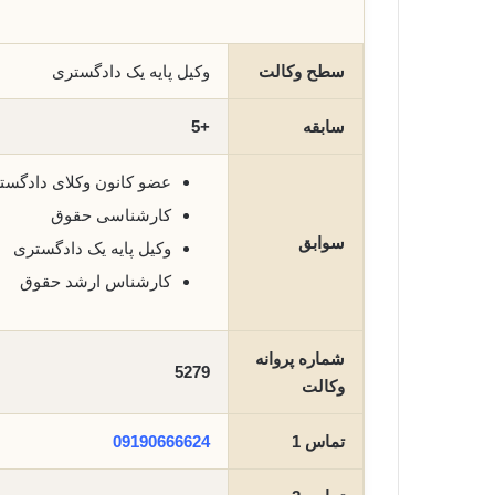
سطح وکالت
وکیل پایه یک دادگستری
سابقه
+5
عضو کانون وکلای دادگست
کارشناسی حقوق
سوابق
وکیل پایه یک دادگستری
کارشناس ارشد حقوق
شماره پروانه
5279
وکالت
تماس 1
09190666624