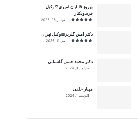
بهروز قابلیان امیری⚖️وکیل
فریدونکنار
نوامبر 26, 2025
دکتر امین گلریز⚖️وکیل تهران
می 11, 2026
دکتر محمد حسن گلستانی
سپتامبر 9, 2024
99%
مهیار خلقی
آگوست 1, 2024
99%