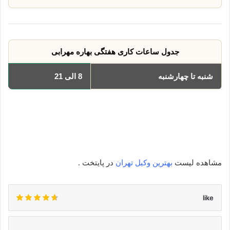
جدول ساعات کاری هفتگی بهاره مهرابی
شنبه تا چهارشنبه
8 الی 21
یکشنبه
8 الی 21
دوشنبه
8 الی 21
سه‌شنبه
8 الی 21
چهارشنبه
8 الی 21
مشاهده لیست
بهترین وکیل تهران
در پایتخت .
like