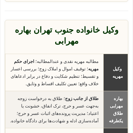
وکیل خانواده جنوب تهران بهاره
مهرابی
مطالبه مهریه نقدی و عندالمطالبه؛
اجرای حکم
وکیل
مهریه
؛ توقیف اموال و املاک زوج؛ بررسی اعسار
مهریه
و تقسیط؛ تنظیم شکایت و دفاع در برابر ادعاهای
خلاف واقع؛ تعیین تکلیف اقساط و وثایق.
بهاره
طلاق از جانب زوج
؛ طلاق به درخواست زوجه
مهرابی
به‌جهت عسر و حرج، ترک انفاق، خشونت یا
طلاق
اعتیاد؛ مدیریت پرونده‌های اثبات عسر و حرج؛
یکطرفه
آماده‌سازی ادله و شهادت‌ها برای دادگاه خانواده.