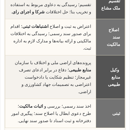
تقسیم
تقسیم؛ رسیدگی به دعاوی مربوط به استفاده
ملک مشاع
و تخریب بنا؛ حل اختلافات
شرکا و اجرای رای
.
اعتراض به ثبت و اصلاح
اشتباهات ثبتی
؛ اقدام
اصلاح
برای صدور سند رسمی؛ رسیدگی به اختلافات
سند
مالکیتی و ارائه بیانه‌ها و مدارک لازم به اداره
مالکیت
ثبت.
پرونده‌های اراضی ملی و اختلاف با سازمان
وکیل
منابع طبیعی
؛ دفاع در برابر ادعای تصرف
منابع
غیرمجاز؛ تنظیم شکایت یا دادخواست
طبیعی
اعتراضی به تصمیمات جهاد کشاورزی و
اراضی.
اخذ سند رسمی؛ بررسی و
اثبات مالکیت
؛
ثبتی
طرح دعوی ابطال یا اصلاح سند؛ پیگیری امور
دفترخانه و ثبت اسناد تا صدور سند نهایی.