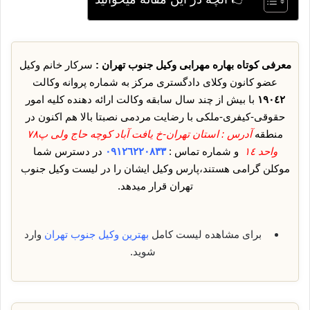
معرفی کوتاه بهاره مهرابی وکیل جنوب تهران :
سرکار خانم وکیل
عضو کانون وکلای دادگستری مرکز به شماره پروانه وکالت
١٩٠٤٢
با بیش از چند سال سابقه وکالت ارائه دهنده کلیه امور
حقوقی-کیفری-ملکی با رضایت مردمی نصبتا بالا هم اکنون در
منطقه
آدرس : استان تهران-خ یافت آباد کوچه حاج ولی پ٧٨
واحد ١٤
و شماره تماس :
٠٩١٢٦٢٢٠٨٣٣
در دسترس شما
موکلن گرامی هستند،پارس وکیل ایشان را در لیست وکیل جنوب
تهران قرار میدهد.
برای مشاهده لیست کامل
بهترین وکیل جنوب تهران
وارد
شوید.