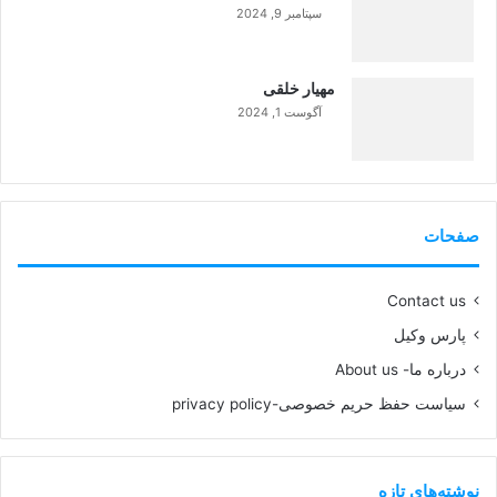
سپتامبر 9, 2024
99%
مهیار خلقی
آگوست 1, 2024
99%
صفحات
Contact us
پارس وکیل
درباره ما- About us
سیاست حفظ حریم خصوصی-privacy policy
نوشته‌های تازه