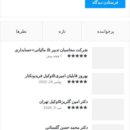
پرخواننده
تازه
نظرها
شرکت محاسبان تدبیر ⚖️ مالیاتی+حسابداری
1 هفته پیش
بهروز قابلیان امیری⚖️وکیل فریدونکنار
نوامبر 26, 2025
دکتر امین گلریز⚖️وکیل تهران
می 11, 2026
دکتر محمد حسن گلستانی