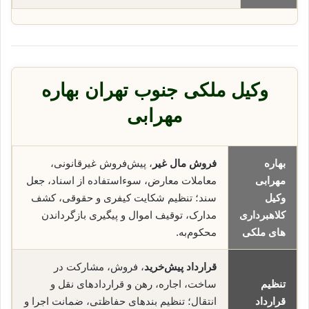
وکیل ملکی جنوب تهران بهاره
مهرابی
بهاره
فروش مال غیر
، پیش‌فروش غیرقانونی،
مهرابی
معاملات معارض، سوء‌استفاده از اسناد، جعل
وکیل
سند؛ تنظیم شکایت کیفری و حقوقی، کشف
کلاهبرداری
مدارک، توقیف اموال و پیگیری بازگرداندن
های ملکی
محکوم‌به.
قرارداد پیش‌خرید
، فروش، مشارکت در
تنظیم
ساخت، اجاره، رهن و قراردادهای نقل و
قرارداد
انتقال؛ تنظیم بندهای حفاظتی، ضمانت اجرا و