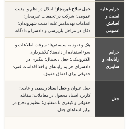
جرایم علیه
حمل سلاح غیرمجاز
؛ اخلال در نظم و امنیت
امنیت و
عمومی؛ شرکت در تجمعات غیرمجاز؛
آسایش
اقدامات تهدیدآمیز علیه امنیت شهروندان؛
عمومی
دفاع در مراحل بازپرسی و دادسرا و دادگاه.
هک و نفوذ به سیستم‌ها؛ سرقت اطلاعات و
جرایم
سوء‌استفاده از داده‌ها؛ کلاهبرداری
رایانه‌ای و
الکترونیکی؛ جعل دیجیتال؛ پیگیری در
سایبری
دادسرای جرایم رایانه‌ای و اخذ اقدامات فنی-
حقوقی برای احقاق حقوق.
جعل عنوان و
جعل اسناد رسمی
و عادی؛
کاربرد اسناد مجعول در معاملات؛ مقابله
جعل
حقوقی و کیفری با متقلبان؛ تنظیم و دفاع در
برابر ادعاهای جعل.