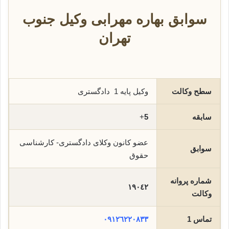
سوابق بهاره مهرابی وکیل جنوب
تهران
سطح وکالت
وکیل پایه 1 دادگستری
سابقه
5
+
عضو کانون وکلای دادگستری- کارشناسی
سوابق
حقوق
شماره پروانه
١٩٠٤٢
وکالت
تماس 1
٠٩١٢٦٢٢٠٨٣٣