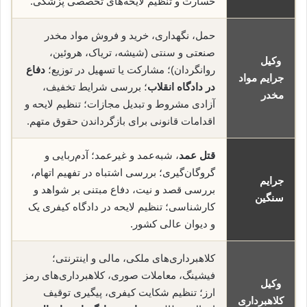
خسارت و تنظیم لایحه‌های تخصصی پزشکی.
حمل، نگهداری، خرید و فروش مواد مخدر
صنعتی و سنتی (شیشه، تریاک، هروئین،
وکیل
روانگردان)؛ مشارکت یا تسهیل در توزیع؛
دفاع
جرایم مواد
در دادگاه انقلاب
؛ بررسی شرایط تخفیف،
مخدر
آزادی مشروط و تبدیل مجازات؛ تنظیم لایحه و
اقدامات قانونی برای بازگرداندن حقوق متهم.
قتل عمد
، شبه‌عمد و غیرعمد؛ آدم‌ربایی و
گروگان‌گیری؛ بررسی اشتباه در تفهیم اتهام،
جرایم
بررسی قصد و نیت، دفاع مبتنی بر شواهد و
سنگین
کارشناسی؛ تنظیم لایحه در دادگاه کیفری یک
و دیوان عالی کشور.
کلاهبرداری‌های ملکی، مالی و اینترنتی؛
فیشینگ، معاملات صوری، کلاهبرداری‌های رمز
وکیل
ارز؛ تنظیم شکایت کیفری، پیگیری توقیف
کلاهبرداری