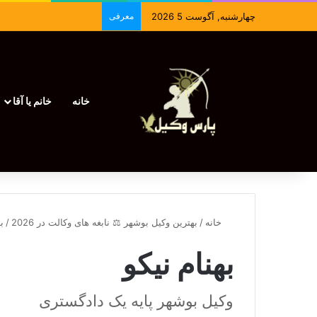
چهارشنبه, آگوست 5 2026
معرفی
خانه
خانم یا آقا
خانه
/
بهترین وکیل بوشهر ⚖️ نابغه های وکالت در 2026
/
ب
بهنام نیکو
وکیل بوشهر پایه یک دادگستری