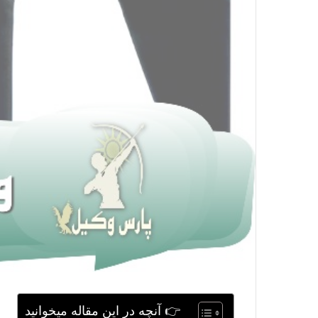
👉 آنچه در این مقاله میخوانید