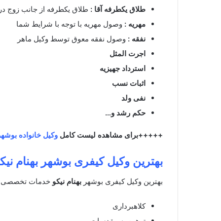
طلاق یکطرفه آقا :
طلاق یکطرفه از جانب زوج در مد
مهریه :
وصول مهریه با توجه با شرایط شما
نفقه :
وصول نفقه معوق توسط وکیل ماهر
اجرت المثل
استرداد جهیزیه
اثبات نسب
نفی ولد
حکم رشد و…
+++++برای مشاهده لیست کامل
وکیل خانواده بوشهر
بهترین وکیل کیفری بوشهر
بهنام نیک
بهترین وکیل کیفری بوشهر
بهنام نیکو
خدمات تخصصی حقو
کلاهبرداری
توهین به مقدسات