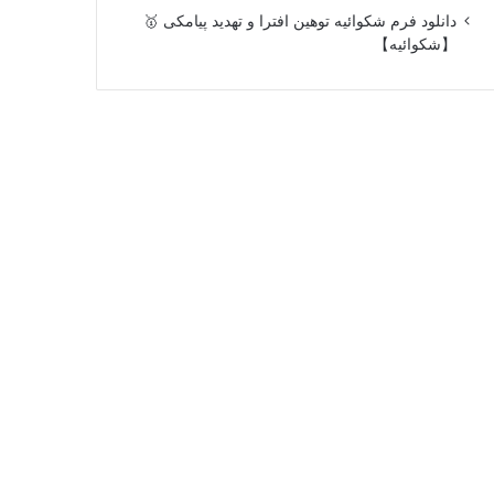
دانلود فرم شکوائیه توهین افترا و تهدید پیامکی 🥇
【شکوائیه】