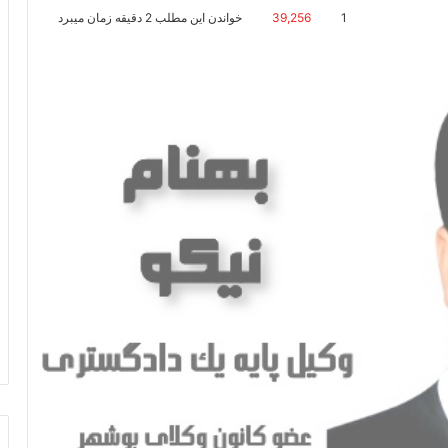
1
39,256
خواندن این مطلب 2 دقیقه زمان میبرد