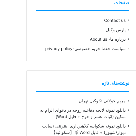
صفحات
Contact us
پارس وکیل
درباره ما- About us
سیاست حفظ حریم خصوصی-privacy policy
نوشته‌های تازه
مریم جولانی ⚖️وکیل تهران
دانلود نمونه لایحه دفاعیه زوجه در دعوای الزام به
تمکین (اثبات عسر و حرج + فایل Word)
دانلود نمونه شکواییه کلاهبرداری اینترنتی (سایت
دیوار/شیپور) + فایل Word 🥇【شکوائیه】