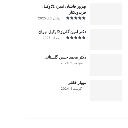
بهروز قابلیان امیری⚖️وکیل
فریدونکنار
نوامبر 26, 2025
دکتر امین گلریز⚖️وکیل تهران
می 11, 2026
دکتر محمد حسن گلستانی
سپتامبر 9, 2024
99%
مهیار خلقی
آگوست 1, 2024
99%