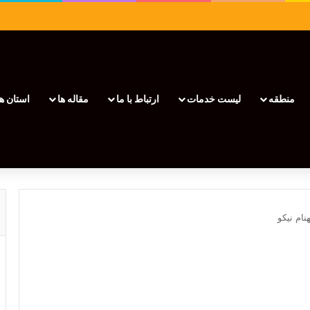
منطقه
لیست خدمات
ارتباط با ما
مقاله ها
استان ها
هنام نیکو