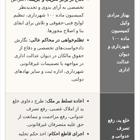
تخصصی به آرای بدوی و تجدیدنظر
بهناز مرادی
کمیسیون ماده ۱۰۰ شهرداری، تنظیم
وکیل
لوایح فنی-حقوقی و تلاش برای ابقای
کمیسیون
بنا و اصلاح مجوزها.
ماده ۱۰۰
تظلم‌خواهی در محاکم عالی:
نگارش
شهرداری و
دادخواست‌های تخصصی و دفاع از
دیوان
حقوق مالکان در دیوان عدالت اداری
عدالت
در مواجهه با تصمیمات غیرقانونی
اداری
شهرداری، اداره ثبت و سایر نهادهای
دولتی.
اعاده تسلط بر ملک:
طرح دعاوی خلع
ید از املاک غصبی، رفع تصرف
عدوانی، رفع مزاحمت و ممانعت از
خلع ید، رفع
حق علیه متصرفان غیرقانونی.
تصرف
اجرای قاطع احکام:
اخذ حکم تخلیه
عدوانی و