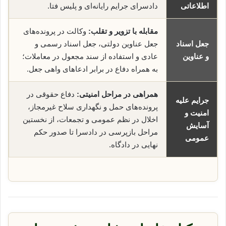
اطلاعاتی
دادسرای جرایم رایانه‌ای و پلیس فتا.
مقابله با تزویر و تقلب:
وکالت در پرونده‌های
جعل اسناد
جعل عناوین دولتی، جعل اسناد رسمی و
و عناوین
عادی و استفاده از سند مجعول در معاملات؛
به همراه دفاع در برابر ادعاهای واهی جعل.
همراهی در مراحل امنیتی:
دفاع حقوقی در
جرایم علیه
پرونده‌های حمل و نگهداری سلاح غیرمجاز،
امنیت و
اخلال در نظم عمومی و تجمعات، از نخستین
آسایش
مراحل بازپرسی در دادسرا تا صدور حکم
عمومی
نهایی در دادگاه.