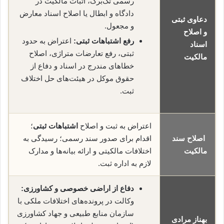
رسمی تک‌برگ، اثبات مالکیت در
دادگاه و ابطال یا اصلاح اسناد معارض
دعاوی ثبتی
و مجعول.
و اصلاح
رفع اشتباهات ثبتی:
اعتراض به حدود
اسناد
ثبتی، رفع تعارضات متراژی، اصلاح
مالکیت
خطاهای مندرج در اسناد و دفاع از
حقوق موکل در هیئت‌های حل اختلاف
ثبت.
اعتراض به ثبت و اصلاح
اشتباهات ثبتی
؛
اصلاح سند
اقدام برای صدور سند رسمی؛ رسیدگی به
مالکیت
اختلافات مالکیتی و ارائه بیانه‌ها و مدارک
لازم به اداره ثبت.
دفاع از اراضی خصوصی و کشاورزی:
وکالت در پرونده‌های اختلافات ملکی با
سازمان منابع طبیعی و جهاد کشاورزی
بهناز مرادی