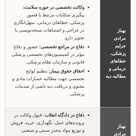
وکالت تخصصی در حوزه سلامت:
پیگیری شکایات مرتبط با قصور
پزشکی، خطاهای درمانی، سهل‌انگاری
در جراحی و اشتباهات نسخه‌نویسی یا
بهناز
تجویز دارو.
مرادی
جرایم
دفاع در مراجع تخصصی:
حضور و دفاع
پزشکی،
مؤثر در کمیسیون‌های تخصصی پزشکی
خطاهای
قانونی و سازمان نظام پزشکی.
درمانی و
احقاق حقوق بیمار:
تنظیم لوایح
مطالبه دیه
تخصصی جهت مطالبه خسارات مادی و
معنوی و دریافت دیه ناشی از صدمات
پزشکی.
دفاع در دادگاه انقلاب:
قبول وکالت در
پرونده‌های حمل، نگهداری، خرید، فروش
بهناز
و توزیع مواد مخدر سنتی و صنعتی
مرادی