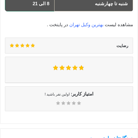
شنبه تا چهارشنبه
8 الی 21
مشاهده لیست
بهترین وکیل تهران
در پایتخت .
رضایت
امتیاز کاربر:
اولین نفر باشید !