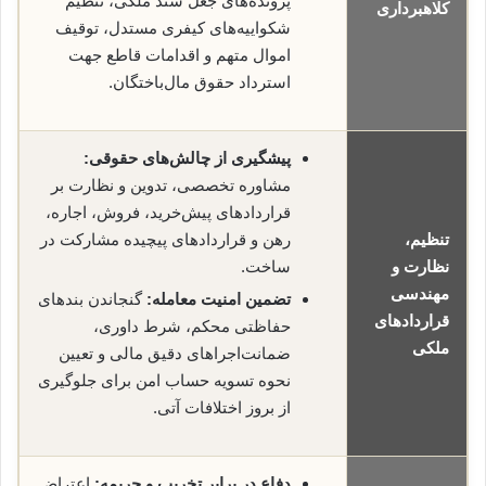
پرونده‌های جعل سند ملکی، تنظیم
کلاهبرداری
شکواییه‌های کیفری مستدل، توقیف
اموال متهم و اقدامات قاطع جهت
استرداد حقوق مال‌باختگان.
پیشگیری از چالش‌های حقوقی:
مشاوره تخصصی، تدوین و نظارت بر
قراردادهای پیش‌خرید، فروش، اجاره،
تنظیم،
رهن و قراردادهای پیچیده مشارکت در
نظارت و
ساخت.
مهندسی
تضمین امنیت معامله:
گنجاندن بندهای
قراردادهای
حفاظتی محکم، شرط داوری،
ملکی
ضمانت‌اجراهای دقیق مالی و تعیین
نحوه تسویه حساب امن برای جلوگیری
از بروز اختلافات آتی.
دفاع در برابر تخریب و جریمه:
اعتراض