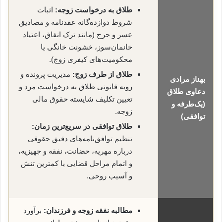
طلاق به درخواست زوجه:
اثبات
شروط دوازده‌گانه عقدنامه و مصادیق
عسر و حرج (مانند ترک انفاق، اعتیاد
خانمان‌سوز، خشونت خانگی یا
محکومیت‌های کیفری زوج).
طلاق از طرف زوج:
مدیریت پرونده و
بهناز مرادی
رویه قانونی طلاق به درخواست مرد و
دعاوی طلاق
تعیین تکلیف شایسته حقوق مالی
(یک‌طرفه و
زوجه.
توافقی)
طلاق توافقی در سریع‌ترین زمان:
تنظیم توافق‌نامه‌های دقیق حقوقی
درباره مهریه، حضانت، نفقه و جهیزیه،
و اتمام مراحل قضایی با کمترین تنش
و آسیب روحی.
مطالبه نفقه زوجه و فرزندان:
برآورد