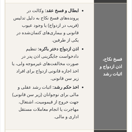
ابطال و فسخ عقد:
وکالت در
پرونده‌های فسخ نکاح به دلیل تدلیس
(فریب در ازدواج) یا وجود عیوب
قانونی و بیماری‌های کتمان‌شده در
یکی از طرفین.
اذن ازدواج دختر باکره:
تنظیم
دادخواست جایگزینی اذن پدر در
فسخ نکاح،
صورت مخالفت‌های غیرموجه ولی، یا
اذن ازدواج و
اخذ اجازه قانونی ازدواج برای افراد
اثبات رشد
زیر سن قانونی.
اخذ حکم رشد:
اثبات رشد عقلی و
مالی برای نوجوانان (زیر سن قانونی)
جهت خروج از قیمومیت، اشتغال،
مهاجرت یا انجام معاملات مستقل
اداری و مالی.