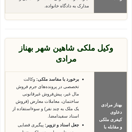
مدارک به دادگاه خانواده.
وکیل ملکی شاهین شهر بهناز
مرادی
برخورد با مفاسد ملکی:
وکالت
تخصصی در پرونده‌های جرم فروش
مال غیر، پیش‌فروش غیرقانونی
ساختمان، معاملات معارض (فروش
بهناز مرادی
یک ملک به چند نفر) و سوءاستفاده از
دعاوی
اسناد سفیدامضا.
کیفری ملکی
جعل اسناد و تزویر:
پیگیری قضایی
و مقابله با