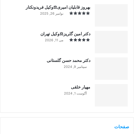
بهروز قابلیان امیری⚖️وکیل فریدونکنار
نوامبر 26, 2025
دکتر امین گلریز⚖️وکیل تهران
می 11, 2026
دکتر محمد حسن گلستانی
سپتامبر 9, 2024
99%
مهیار خلقی
آگوست 1, 2024
99%
صفحات