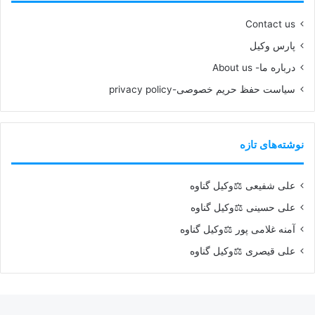
Contact us
پارس وکیل
درباره ما- About us
سیاست حفظ حریم خصوصی-privacy policy
نوشته‌های تازه
علی شفیعی ⚖️وکیل گناوه
علی حسینی ⚖️وکیل گناوه
آمنه غلامی پور ⚖️وکیل گناوه
علی قیصری ⚖️وکیل گناوه