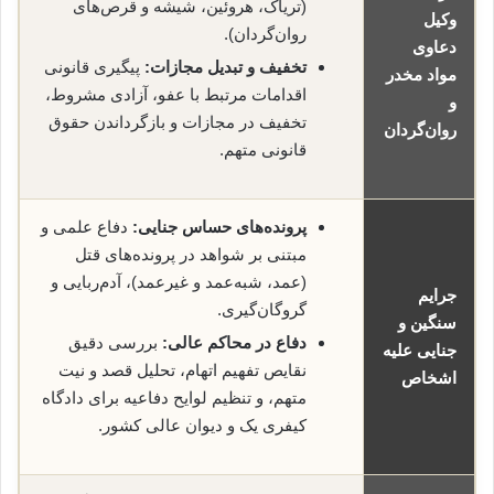
(تریاک، هروئین، شیشه و قرص‌های
وکیل
روان‌گردان).
دعاوی
تخفیف و تبدیل مجازات:
پیگیری قانونی
مواد مخدر
اقدامات مرتبط با عفو، آزادی مشروط،
و
تخفیف در مجازات و بازگرداندن حقوق
روان‌گردان
قانونی متهم.
پرونده‌های حساس جنایی:
دفاع علمی و
مبتنی بر شواهد در پرونده‌های قتل
(عمد، شبه‌عمد و غیرعمد)، آدم‌ربایی و
جرایم
گروگان‌گیری.
سنگین و
دفاع در محاکم عالی:
بررسی دقیق
جنایی علیه
نقایص تفهیم اتهام، تحلیل قصد و نیت
اشخاص
متهم، و تنظیم لوایح دفاعیه برای دادگاه
کیفری یک و دیوان عالی کشور.