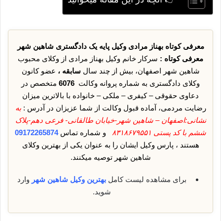
معرفی کوتاه بهناز مرادی وکیل پایه یک دادگستری شاهین شهر
معرفی کوتاه :
سرکار خانم وکیل بهناز مرادی از وکلای محبوب
شاهین شهر اصفهان، بیش از چند سال
سابقه ،
عضو کانون
وکلای دادگستری به شماره پروانه وکالت
6076
متخصص در
دعاوی حقوقی – کیفری – ملکی – خانواده با بالاترین میزان
رضایت مردمی، آماده قبول وکالت از شما عزیزان در آدرس :
به
نشانی:اصفهان – شاهین شهر-خیابان طالقانی- فرعی دهم-پلاک
ششم با کد پستی ۸۳۱۸۶۷۹۵۵۱
و شماره تماس
09172265874
هستند ، پارس وکیل ایشان را به عنوان یکی از بهترین وکلای
شاهین شهر توصیه میکنند.
برای مشاهده لیست کامل
بهترین وکیل شاهین شهر
وارد
شوید.