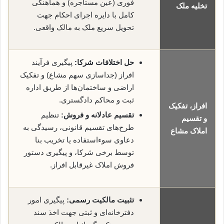
فوری (عین مستاجره) و هماهنگی
تخلیه ملک
کامل با دایره اجرای احکام جهت
تحویل سریع ملک به مالک واقعی.
حل اختلافات شرکا:
پیگیری فرآیند
افراز (جداسازی سهم مشاع) و تفکیک
اراضی و ساختمان‌ها از طریق اداره
ثبت و محاکم دادگستری.
افراز، تفکیک
تقسیم عادلانه و فروش:
تنظیم
و تقسیم
طرح‌های تقسیم قانونی، رسیدگی به
املاک مشاع
دعاوی سوءاستفاده یا تخریب بنا
توسط برخی شرکا، و پیگیری دستور
فروش املاک غیرقابل افراز.
تثبیت مالکیت رسمی:
پیگیری امور
دفترخانه‌ای و ثبتی جهت اخذ سند