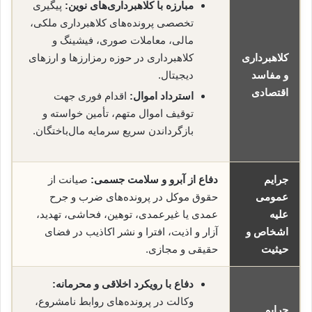
مبارزه با کلاهبرداری‌های نوین:
پیگیری
تخصصی پرونده‌های کلاهبرداری ملکی،
مالی، معاملات صوری، فیشینگ و
کلاهبرداری
کلاهبرداری در حوزه رمز‌ارزها و ارزهای
و مفاسد
دیجیتال.
اقتصادی
استرداد اموال:
اقدام فوری جهت
توقیف اموال متهم، تأمین خواسته و
بازگرداندن سریع سرمایه مال‌باختگان.
جرایم
دفاع از آبرو و سلامت جسمی:
صیانت از
عمومی
حقوق موکل در پرونده‌های ضرب و جرح
علیه
عمدی یا غیرعمدی، توهین، فحاشی، تهدید،
اشخاص و
آزار و اذیت، افترا و نشر اکاذیب در فضای
حیثیت
حقیقی و مجازی.
دفاع با رویکرد اخلاقی و محرمانه:
وکالت در پرونده‌های روابط نامشروع،
جرایم