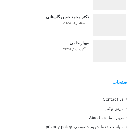
دکتر محمد حسن گلستانی
سپتامبر 9, 2024
99%
مهیار خلقی
آگوست 1, 2024
99%
صفحات
Contact us
پارس وکیل
درباره ما- About us
سیاست حفظ حریم خصوصی-privacy policy