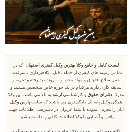
لیست کامل و جامع وکلا بهترین وکیل کیفری اصفهان
که در
تمامی زمینه های کیفری از جمله : قتل ، کلاهبرداری ، سرقت ،
حمل سلاح، قاچاق و مواد مخدر و… پرونده پذیرفته و تجربه و
سابقه کاری دارند هرکدام در یک حوزه خاص متخصص هستند و
مدرک
دکترای حقوق
و کارشناسی
ارشد
به بالا می باشد. این وکلا
همگی وکیل پایه یک دادگستری می باشند که سایت
پارس وکیل
آنان را معرفی نموده تا شما عزیزان در دسترسی اطلاعات جهت
یافتن و آشنایی با وکلا اطلاعات کافی را داشته باشید.
نکته مهم :
احراز هویت وکلا انجام شده است و جای هیچ گونه