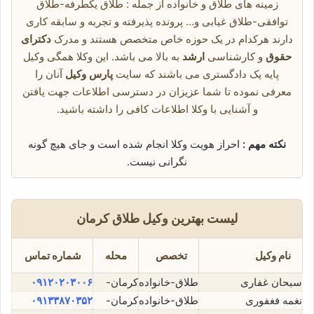
زمینه های طلاق و خانواده از جمله : طلاق یکطرفه-طلاق
توافقی-طلاق غیابی و… پرونده پذیرفته و تجربه و سابقه کاری
دارند هرکدام در یک حوزه خاص متخصص هستند و مدرک
دکترای
حقوق
و کارشناسی
ارشد
به بالا می باشد. این وکلا همگی وکیل
پایه یک دادگستری می باشند که سایت
پارس وکیل
آنان را
معرفی نموده تا شما عزیزان در دسترسی اطلاعات جهت یافتن
و آشنایی با وکلا اطلاعات کافی را داشته باشید.
نکته مهم :
احراز هویت وکلا انجام شده است و جای هیچ گونه
نگرانی نیست.
لیست بهترین وکیل طلاق کرمان
نام وکیل
تخصص
محله
شماره تماس
سبحان غفاری
طلاق-خانواده
کرمان-
۰۹۱۲۰۲۰۳۰۰۶
نغمه فغفوری
طلاق-خانواده
کرمان-
۰۹۱۳۳۸۷۰۳۵۲