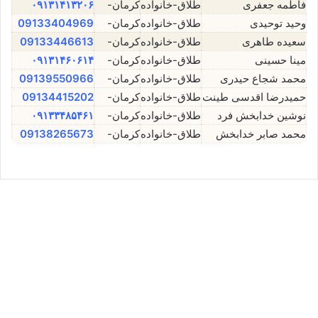
فاطمه جعفری
طلاق-خانواده
کرمان-
۰۹۱۳۱۴۱۳۲۰۶
وحید توحیدی
طلاق-خانواده
کرمان-
09133404969
سعیده طاهری
طلاق-خانواده
کرمان-
09133446613
مینا حسینی
طلاق-خانواده
کرمان-
۰۹۱۳۱۴۶۰۶۱۴
محمد شجاع حیدری
طلاق-خانواده
کرمان-
09139550966
حمیدرضا اقدسی طینت
طلاق-خانواده
کرمان-
09134415202
نوشین خدابخش فرد
طلاق-خانواده
کرمان-
۰۹۱۳۳۴۸۵۴۶۱
محمد صابر خدابخش
طلاق-خانواده
کرمان-
09138265673
نغمه فغفوری⚖️وکیل کرمان
نوامبر 25, 2025
0
12,101