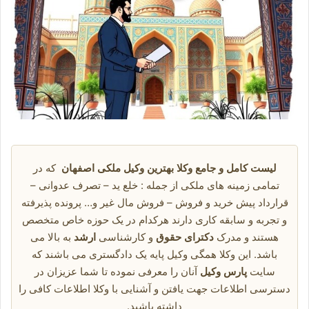
لیست کامل و جامع وکلا بهترین وکیل ملکی اصفهان
که در
تمامی زمینه های ملکی از جمله : خلع ید – تصرف عدوانی –
قرارداد پیش خرید و فروش – فروش مال غیر و… پرونده پذیرفته
و تجربه و سابقه کاری دارند هرکدام در یک حوزه خاص متخصص
هستند و مدرک
دکترای حقوق
و کارشناسی
ارشد
به بالا می
باشد. این وکلا همگی وکیل پایه یک دادگستری می باشند که
سایت
پارس وکیل
آنان را معرفی نموده تا شما عزیزان در
دسترسی اطلاعات جهت یافتن و آشنایی با وکلا اطلاعات کافی را
داشته باشید.