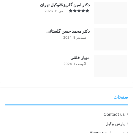
دکتر امین گلریز⚖️وکیل تهران
می 11, 2026
دکتر محمد حسن گلستانی
سپتامبر 9, 2024
99%
مهیار خلقی
آگوست 1, 2024
99%
صفحات
Contact us
پارس وکیل
درباره ما- About us