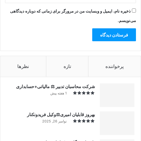
ذخیره نام، ایمیل و وبسایت من در مرورگر برای زمانی که دوباره دیدگاهی
می‌نویسم.
پرخواننده
تازه
نظرها
شرکت محاسبان تدبیر ⚖️ مالیاتی+حسابداری
1 هفته پیش
بهروز قابلیان امیری⚖️وکیل فریدونکنار
نوامبر 26, 2025