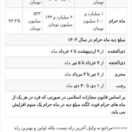
تومان
تومان
۱ میلیارد و
۵۳۳
۲ میلیارد و ۱۳۳
ماه حرام
۶۰۰ میلیون
میلیون
۳۳.۴%
میلیون تومان
تومان
تومان
مبلغ دیه ماه‌ حرام در سال ۱۴۰۴
ذی‌العقده
از
۹ اردیبهشت تا ۶ خرداد
ماه
ذی‌الحجه
از
۷ خرداد تا ۵ تیر
ماه
محرم
از
۶ تیر تا ۳ مرداد
ماه
رجب
از
۱ دی تا ۳۰ دی
ماه
بر اساس قانون مجازات اسلامی در صورتی که فرد در هر یک از
ماه های حرام فوت کگند مبلغ دیه در ماه حرام یک سوم افزایش
می یابد.
+++++مراجع به وکیل آخرین راه نیست بلکه اولین و بهترین راه