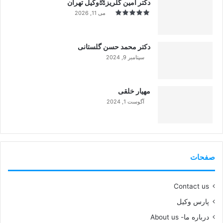
دکتر امین گلریز⚖️وکیل تهران
می 11, 2026
دکتر محمد حسن گلستانی
سپتامبر 9, 2024
99%
مهیار خلقی
آگوست 1, 2024
99%
صفحات
Contact us
پارس وکیل
درباره ما- About us