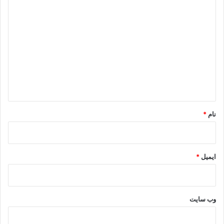
د
ی
د
گ
ا
ه
*
نام
*
ایمیل
*
وب‌ سایت