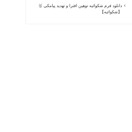
دانلود فرم شکوائیه توهین افترا و تهدید پیامکی 🥇
【شکوائیه】