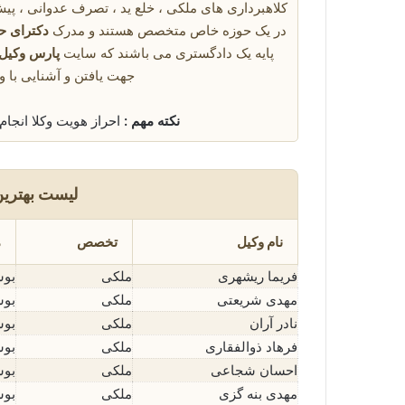
کلاهبرداری های ملکی ، خلع ید ، تصرف عدوانی ، پیش
در یک حوزه خاص متخصص هستند و مدرک
دکترای ح
پایه یک دادگستری می باشند که سایت
پارس وکیل
جهت یافتن و آشنایی با و
نکته مهم :
احراز هویت وکلا انجا
لیست بهترین
نام وکیل
تخصص
م
فریما ریشهری
ملکی
بو
مهدی شریعتی
ملکی
بوش
نادر آران
ملکی
بو
فرهاد ذوالفقاری
ملکی
بوش
احسان شجاعی
ملکی
بوش
مهدی بنه گزی
ملکی
بوش