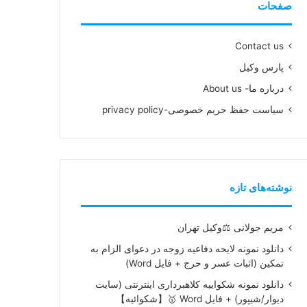
صفحات
Contact us
پارس وکیل
درباره ما- About us
سیاست حفظ حریم خصوصی-privacy policy
نوشته‌های تازه
مریم جولانی ⚖️وکیل تهران
دانلود نمونه لایحه دفاعیه زوجه در دعوای الزام به
تمکین (اثبات عسر و حرج + فایل Word)
دانلود نمونه شکواییه کلاهبرداری اینترنتی (سایت
دیوار/شیپور) + فایل Word 🥇【شکوائیه】