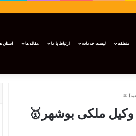
منطقه
لیست خدمات
ارتباط با ما
مقاله ها
استان ها
 بهترین وکیل ملکی بوشهر🥇