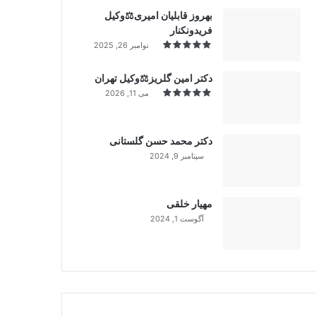
بهروز قابلیان امیری⚖️وکیل
فریدونکنار
نوامبر 26, 2025
دکتر امین گلریز⚖️وکیل تهران
می 11, 2026
دکتر محمد حسن گلستانی
سپتامبر 9, 2024
99%
مهیار خلقی
آگوست 1, 2024
99%