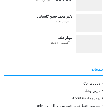
می 11, 2026
دکتر محمد حسن گلستانی
سپتامبر 9, 2024
99%
مهیار خلقی
آگوست 1, 2024
99%
صفحات
Contact us
پارس وکیل
درباره ما- About us
سیاست حفظ حریم خصوصی-privacy policy