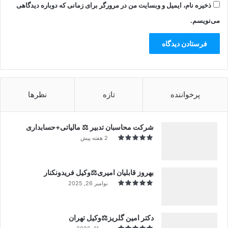
ذخیره نام، ایمیل و وبسایت من در مرورگر برای زمانی که دوباره دیدگاهی
می‌نویسم.
پرخواننده
تازه
نظرها
شرکت محاسبان تدبیر ⚖️ مالیاتی+حسابداری
2 هفته پیش
بهروز قابلیان امیری⚖️وکیل فریدونکنار
نوامبر 26, 2025
دکتر امین گلریز⚖️وکیل تهران