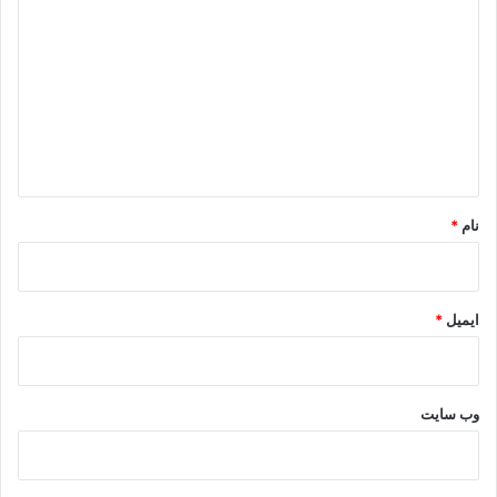
ی
د
گ
ا
ه
*
نام
*
ایمیل
*
وب‌ سایت