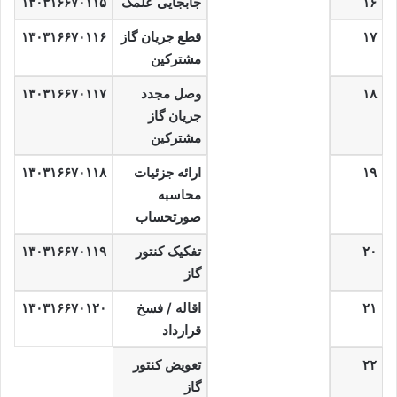
۱۶
جابجایی علمک
۱۳۰۳۱۶۶۷۰۱۱۵
۱۷
قطع جریان گاز
۱۳۰۳۱۶۶۷۰۱۱۶
مشترکین
۱۸
وصل مجدد
۱۳۰۳۱۶۶۷۰۱۱۷
جریان گاز
مشترکین
۱۹
ارائه جزئیات
۱۳۰۳۱۶۶۷۰۱۱۸
محاسبه
صورتحساب
۲۰
تفکیک کنتور
۱۳۰۳۱۶۶۷۰۱۱۹
گاز
۲۱
اقاله / فسخ
۱۳۰۳۱۶۶۷۰۱۲۰
قرارداد
۲۲
تعویض کنتور
گاز