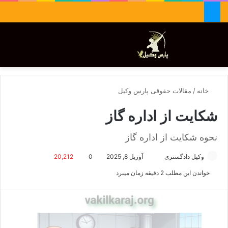
جستجو برای
تغییر پوسته
منو
خانه
/
مقالات حقوقی پارس وکیل
شکایت از اداره گاز
نحوه شکایت از اداره گاز
وکیل دادگستری
ا
آوریل 8, 2025
0
20,212
ر
خواندن این مطلب 2 دقیقه زمان میبرد
س
ا
ل
ا