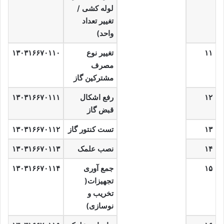
لوله کشی /
تغییر تعداد
واحد)
۱۱
تغییر نوع
۱۳۰۳۱۶۶۷۰۱۱۰
مصرف
مشترکین گاز
۱۲
رفع اشکال
۱۳۰۳۱۶۶۷۰۱۱۱
قبض گاز
۱۳
تست کنتور گاز
۱۳۰۳۱۶۶۷۰۱۱۲
۱۴
نصب علمک
۱۳۰۳۱۶۶۷۰۱۱۳
۱۵
جمع آوری
۱۳۰۳۱۶۶۷۰۱۱۴
تجهیزات(
تخریب و
نوسازی)