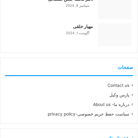
سپتامبر 9, 2024
99%
مهیار خلقی
آگوست 1, 2024
99%
صفحات
Contact us
پارس وکیل
درباره ما- About us
سیاست حفظ حریم خصوصی-privacy policy