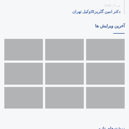
می 11, 2026
دکتر امین گلریز⚖️وکیل تهران
آخرین ویرایش ها
نوشته‌های تازه