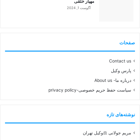
مهیار خلقی
آگوست 1, 2024
99%
صفحات
Contact us
پارس وکیل
درباره ما- About us
سیاست حفظ حریم خصوصی-privacy policy
نوشته‌های تازه
مریم جولانی ⚖️وکیل تهران