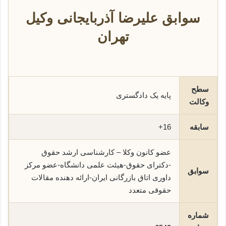
سوابق علیرضا آذربایجانی وکیل
تهران
سطح
پایه یک دادگستری
وکالت
سابقه
16+
عضو کانون وکلا – کارشناسی ارشد حقوق
-دکترای حقوق-هیئت علمی دانشگاه-عضو مرکز
سوابق
داوری اتاق بازرگانی ایران-ارائه دهنده مقالات
حقوقی متعدد
شماره