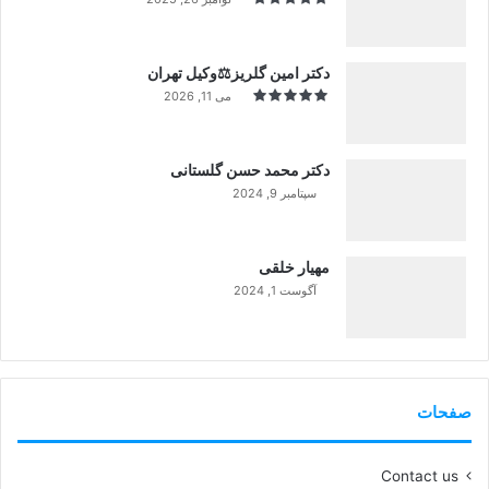
دکتر امین گلریز⚖️وکیل تهران
می 11, 2026
دکتر محمد حسن گلستانی
سپتامبر 9, 2024
99%
مهیار خلقی
آگوست 1, 2024
99%
صفحات
Contact us