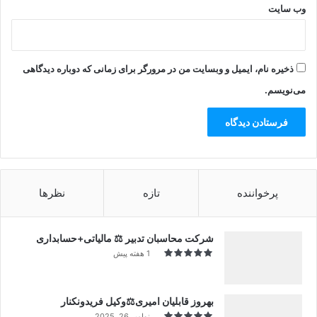
وب‌ سایت
ذخیره نام، ایمیل و وبسایت من در مرورگر برای زمانی که دوباره دیدگاهی
می‌نویسم.
پرخواننده
تازه
نظرها
شرکت محاسبان تدبیر ⚖️ مالیاتی+حسابداری
1 هفته پیش
بهروز قابلیان امیری⚖️وکیل فریدونکنار
نوامبر 26, 2025