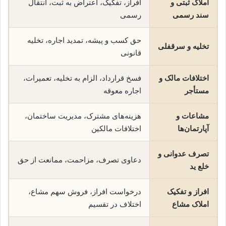
املاک ثبتی و
افراز، تفکیک، اعتراض به ثبت، انتقال
سند رسمی
رسمی
حق کسب و پیشه، تمدید اجاره، تخلیه
تخلیه و سرقفلی
قانونی
اختلافات مالک و
فسخ قرارداد، الزام به تخلیه، تعمیرات،
مستأجر
اجاره معوقه
مشاعات و
هزینه‌های مشترک، مدیریت ساختمان،
آپارتمان‌ها
اختلافات مالکین
تصرف عدوانی و
دعاوی تصرف، مزاحمت، ممانعت از حق
خلع ید
افراز و تفکیک
درخواست افراز، فروش سهم مشاع،
املاک مشاع
اختلاف در تقسیم