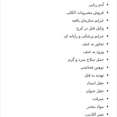
آدم ربایی
فروش مشروبات الکلی
جرایم سازمان یافته
وکیل قتل در کرج
جرایم پزشکی و رایانه ای
تجاوز به عنف
ورود به عنف
حمل سلاح سرد و گرم
توهین فحاشی
تهدید به قتل
جعل اسناد
جعل عنوان
سرقت
مواد مخدر
نشر اکاذیب