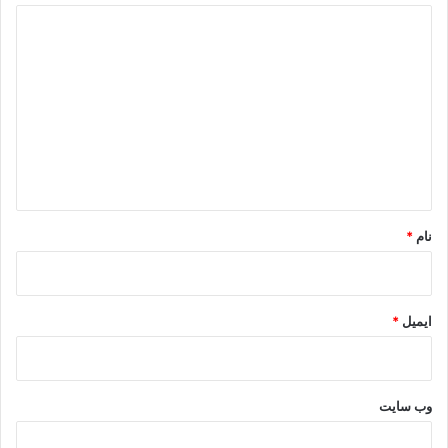
د
ی
د
گ
ا
ه
*
نام
*
ایمیل
*
وب‌ سایت