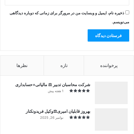
ذخیره نام، ایمیل و وبسایت من در مرورگر برای زمانی که دوباره دیدگاهی
می‌نویسم.
پرخواننده
تازه
نظرها
شرکت محاسبان تدبیر ⚖️ مالیاتی+حسابداری
1 هفته پیش
بهروز قابلیان امیری⚖️وکیل فریدونکنار
نوامبر 26, 2025