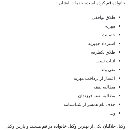
خانواده
قم
کرده است، خدمات ایشان :
طلاق توافقی
مهریه
حضانت
استرداد جهیزیه
طلاق یکطرفه
اثبات نسب
نفی ولد
اعسار از پرداخت مهریه
مطالبه نفقه
مطالبه نفقه فرزندان
حذف نام همسر از شناسنامه
و…
وکیل
جلالیان
یکی از بهترین
وکیل خانواده در قم
هستند و پارس وکیل