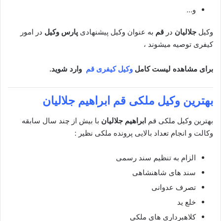
و…
وکیل
جلالیان
در
قم
به عنوان وکیل پیشنهادی
پارس وکیل
در امور
کیفری توصیه میشوند ،
برای مشاهده لیست کامل
وکیل کیفری قم
وارد شوید.
بهترین وکیل ملکی
قم ابراهیم جلالیان
بهترین وکیل ملکی قم
ابراهیم جلالیان
با بیش از چند سال سابقه
وکالت و انجام تعداد بالایی پرونده ملکی نظیر :
الزام به تنظیم سند رسمی
سند های شاهنشاهی
تصرف عدوانی
خلع ید
کلاهبرداری های ملکی