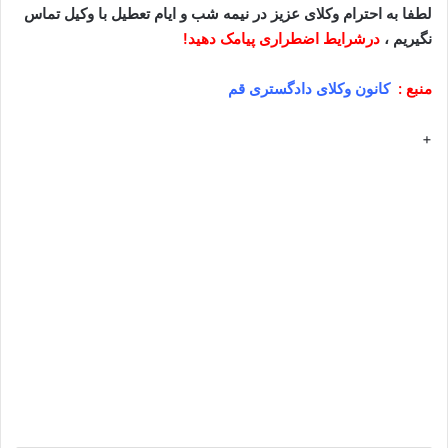
لطفا به احترام وکلای عزیز در نیمه شب و ایام تعطیل با وکیل تماس
نگیریم ،
درشرایط اضطراری پیامک دهید!
منبع :
کانون وکلای دادگستری قم
+