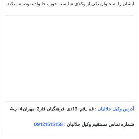
ایشان را به عنوان یکی از وکلای شایسته حوزه خانواده توصیه میکند.
آدرس وکیل جلالیان :
قم _قم-19دی-فرهنگیان فاز2-مهران4-پ4
شماره تماس مستقیم وکیل جلالیان :
09121515158