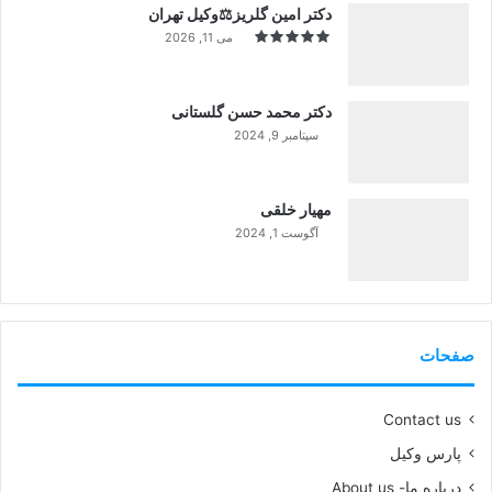
دکتر امین گلریز⚖️وکیل تهران
می 11, 2026
دکتر محمد حسن گلستانی
سپتامبر 9, 2024
99%
مهیار خلقی
آگوست 1, 2024
99%
صفحات
Contact us
پارس وکیل
درباره ما- About us