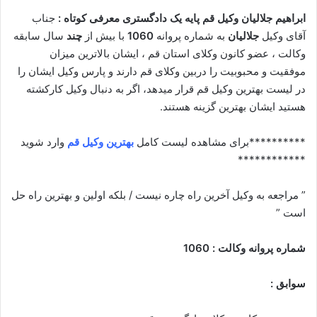
ابراهیم جلالیان وکیل قم پایه یک دادگستری معرفی کوتاه :
جناب
آقای وکیل
جلالیان
به شماره پروانه
1060
با بیش از
چند
سال سابقه
وکالت ، عضو کانون وکلای استان قم ، ایشان بالاترین میزان
موفقیت و محبوبیت را دربین وکلای قم دارند و پارس وکیل ایشان را
در لیست بهترین وکیل قم قرار میدهد، اگر به دنبال وکیل کارکشته
هستید ایشان بهترین گزینه هستند.
**********برای مشاهده لیست کامل
بهترین وکیل قم
وارد شوید
************
” مراجعه به وکیل آخرین راه چاره نیست / بلکه اولین و بهترین راه حل
است ”
شماره پروانه وکالت : 1060
سوابق :