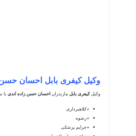
وکیل کیفری بابل
احسان حسن ز
وکیل
کیفری بابل
مازندران
احسان حسن زاده اندی
با س
+کلاهبرداری
+رشوه
+جرایم پزشکی