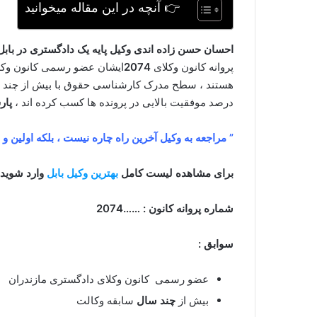
👉 آنچه در این مقاله میخوانید
احسان حسن زاده اندی وکیل پایه یک دادگستری در بابل
پروانه کانون وکلای
2074
ایشان عضو رسمی کانون وکلا
هستند ، سطح مدرک کارشناسی حقوق با بیش از چند سال
درصد موفقیت بالایی در پرونده ها کسب کرده اند ،
پار
” مراجعه به وکیل آخرین راه چاره نیست ، بلکه اولین و
برای مشاهده لیست کامل
بهترین وکیل بابل
وارد شوید.
شماره پروانه کانون : ……2074
سوابق :
عضو رسمی کانون وکلای دادگستری مازندران
بیش از
چند سال
سابقه وکالت