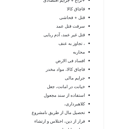
+نزاع + جرایم اقتصادی
قاچاق کالا
قتل + فحاشی
سرقت قتل عمد
قتل غیر عمد، آدم ربایی
، تجاوز به عنف
محاربه
افساد فی الارض
قاچاق کالا، مواد مخدر
جرایم مالی
خیانت در امانت، جعل
استفاده از سند مجعول
کلاهبرداری،
تحصیل مال از طریق نامشروع
فرار از دین، اختلاس و ارتشاء