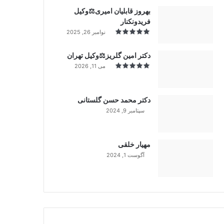
بهروز قابلیان امیری⚖️وکیل
فریدونکنار
نوامبر 26, 2025
دکتر امین گلریز⚖️وکیل تهران
می 11, 2026
دکتر محمد حسن گلستانی
سپتامبر 9, 2024
99%
مهیار خلقی
آگوست 1, 2024
99%