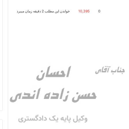
0
10,395
خواندن این مطلب 2 دقیقه زمان میبرد