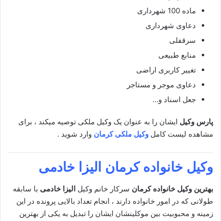
ماده 100 شهرداری
دعاوی شهرداری
سرقفلی
منابع طبیعی
تغییر کاربری اراضی
دعاوی موجر و مستاجر
جعل اسناد و…
پارس وکیل
ایشان را به عنوان یک وکیل ملکی توصیه میکند ، برای
مشاهده لیست کامل
وکیل ملکی کرمان
وارد شوید .
وکیل خانواده کرمان
الیزا خادمی
بهترین وکیل خانواده کرمان
سرکار خانم وکیل
الیزا خادمی
با سابقه
طولانی که در امور خانواده دارند ، انجام تعداد بالایی پرونده در این
زمینه و محبوبیت بین موکلینشان ایشان را تبدیل به یکی از بهترین