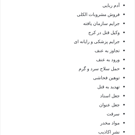
آدم ربایی
فروش مشروبات الکلی
جرایم سازمان یافته
وکیل قتل در کرج
جرایم پزشکی و رایانه ای
تجاوز به عنف
ورود به عنف
حمل سلاح سرد و گرم
توهین فحاشی
تهدید به قتل
جعل اسناد
جعل عنوان
سرقت
مواد مخدر
نشر اکاذیب