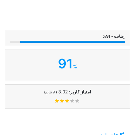
رضایت - 91%
91
%
امتیاز کاربر:
3.02
(
9
نتایج)