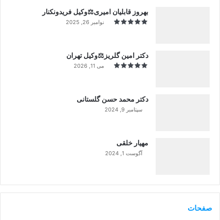
بهروز قابلیان امیری⚖️وکیل فریدونکنار
نوامبر 26, 2025
دکتر امین گلریز⚖️وکیل تهران
می 11, 2026
دکتر محمد حسن گلستانی
سپتامبر 9, 2024
99%
مهیار خلقی
آگوست 1, 2024
99%
صفحات