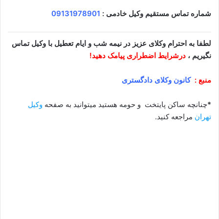
شماره تماس مستقیم وکیل خادمی :
09131978901
لطفا به احترام وکلای عزیز در نیمه شب و ایام تعطیل با وکیل تماس
نگیریم ،
درشرایط اضطراری پیامک دهید!
منبع :
کانون وکلای دادگستری
*
چنانچه ساکن پایتخت و حومه هستید میتوانید به صفحه
وکیل
تهران
مراجعه کنید.