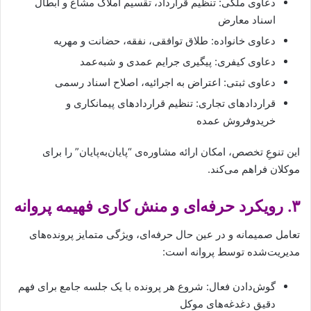
دعاوی ملکی: تنظیم قرارداد، تقسیم املاک مشاع و ابطال
اسناد معارض
دعاوی خانواده: طلاق توافقی، نفقه، حضانت و مهریه
دعاوی کیفری: پیگیری جرایم عمدی و شبه‌عمد
دعاوی ثبتی: اعتراض به اجرائیه، اصلاح اسناد رسمی
قراردادهای تجاری: تنظیم قراردادهای پیمانکاری و
خریدوفروش عمده
این تنوعِ تخصص، امکان ارائه مشاوره‌ی “پایان‌به‌پایان” را برای
موکلان فراهم می‌کند.
۳. رویکرد حرفه‌ای و منش کاری فهیمه پروانه
تعامل صمیمانه و در عین حال حرفه‌ای، ویژگی متمایز پرونده‌های
مدیریت‌شده توسط پروانه است:
گوش‌دادن فعال: شروع هر پرونده با یک جلسه جامع برای فهم
دقیق دغدغه‌های موکل