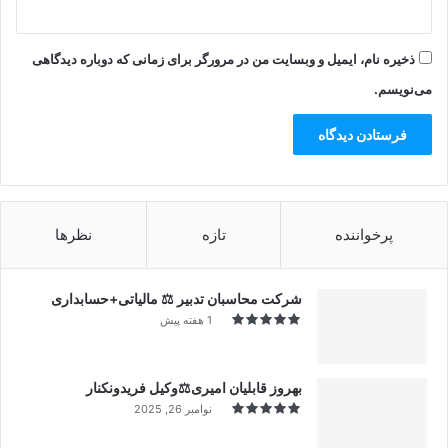
ذخیره نام، ایمیل و وبسایت من در مرورگر برای زمانی که دوباره دیدگاهی
می‌نویسم.
پرخواننده
تازه
نظرها
شرکت محاسبان تدبیر ⚖️ مالیاتی+حسابداری
1 هفته پیش
بهروز قابلیان امیری⚖️وکیل فریدونکنار
نوامبر 26, 2025