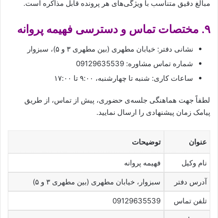
مبالغ دقیق متناسب با ویژگی‌های هر پرونده قابل مذاکره است.
۹. مختصات تماس و دسترسی فهیمه پروانه
نشانی دفتر: خیابان مطهری (بین مطهری ۳ و ۵)، سبزوار
شماره تماس مشاوره: 09129635539
ساعات کاری: شنبه تا چهارشنبه، ۹:۰۰ تا ۱۷:۰۰
لطفاً جهت هماهنگی جلسه‌ی حضوری، پیش از تماس، از طریق
پیامک زمان پیشنهادی را ارسال نمایید.
عنوان
توضیحات
نام وکیل
فهیمه پروانه
آدرس دفتر
سبزوار، خیابان مطهری (بین مطهری ۳ و ۵)
تلفن تماس
09129635539