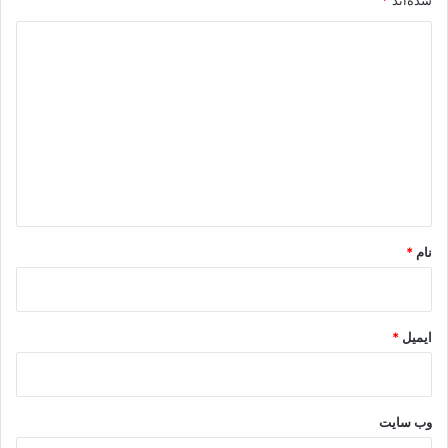
شده‌اند
*
د
ی
د
گ
ا
ه
*
نام
*
ایمیل
*
وب‌ سایت