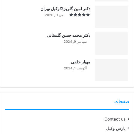
دکتر امین گلریز⚖️وکیل تهران
می 11, 2026
دکتر محمد حسن گلستانی
سپتامبر 9, 2024
99%
مهیار خلقی
آگوست 1, 2024
99%
صفحات
Contact us
پارس وکیل