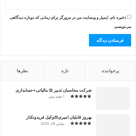
ذخیره نام، ایمیل و وبسایت من در مرورگر برای زمانی که دوباره دیدگاهی
می‌نویسم.
پرخواننده
تازه
نظرها
شرکت محاسبان تدبیر ⚖️ مالیاتی+حسابداری
1 هفته پیش
بهروز قابلیان امیری⚖️وکیل فریدونکنار
نوامبر 26, 2025