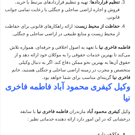
تنظیم قراردادها
: تهیه و تنظیم قراردادهای مرتبط با خرید،
فروش و اجاره اراضی ساحلی و جنگلی با رعایت تمامی جوانب
قانونی.
حفاظت از محیط زیست
: ارائه راهکارهای قانونی برای حفاظت
از محیط زیست و منابع طبیعی در اراضی ساحلی و جنگلی.
فاطمه فاخری نیا
با تعهد به اصول اخلاقی و حرفه‌ای، همواره تلاش
می‌کند تا بهترین خدمات حقوقی را به موکلان خود ارائه دهد و از
حقوق آن‌ها به بهترین نحو ممکن دفاع کند. اگر به دنبال وکیلی
متخصص و مجرب در زمینه اراضی ساحلی و جنگلی هستید، خانم
فاخری نیا
گزینه‌ای مناسب برای شما خواهد بود.
وکیل کیفری محمود آباد
فاطمه فاخری
نیا
وکیل
کیفری محمود آباد
مازندران
فاطمه فاخری نیا
با سابقه
درخشانی که در این امور دارد ارائه دهنده خدماتی نظیر :
+کلاهبرداری