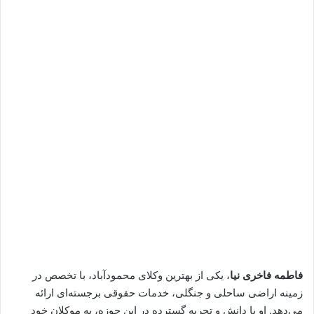
فاطمه فاخری نیا
، یکی از بهترین وکلای محمودآباد، با تخصص در
زمینه اراضی ساحلی و جنگلی، خدمات حقوقی برجسته‌ای ارائه
می‌دهد. او با دانش و تجربه گسترده در این حوزه، به موکلان خود