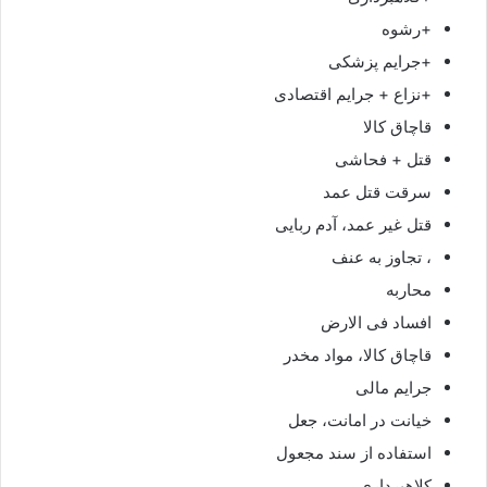
+رشوه
+جرایم پزشکی
+نزاع + جرایم اقتصادی
قاچاق کالا
قتل + فحاشی
سرقت قتل عمد
قتل غیر عمد، آدم ربایی
، تجاوز به عنف
محاربه
افساد فی الارض
قاچاق کالا، مواد مخدر
جرایم مالی
خیانت در امانت، جعل
استفاده از سند مجعول
کلاهبرداری،