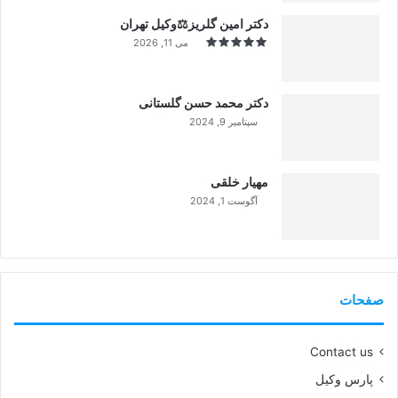
دکتر امین گلریز⚖️وکیل تهران
می 11, 2026
دکتر محمد حسن گلستانی
سپتامبر 9, 2024
99%
مهیار خلقی
آگوست 1, 2024
99%
صفحات
Contact us
پارس وکیل