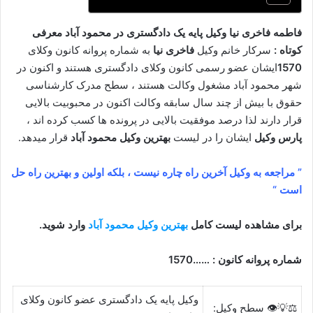
فاطمه فاخری نیا وکیل پایه یک دادگستری در محمود آباد معرفی
کوتاه :
سرکار خانم وکیل
فاخری نیا
به شماره پروانه کانون وکلای
1570
ایشان عضو رسمی کانون وکلای دادگستری هستند و اکنون در
شهر محمود آباد مشغول وکالت هستند ، سطح مدرک کارشناسی
حقوق با بیش از چند سال سابقه وکالت اکنون در محبوبیت بالایی
قرار دارند لذا درصد موفقیت بالایی در پرونده ها کسب کرده اند ،
پارس وکیل
ایشان را در لیست
بهترین وکیل محمود آباد
قرار میدهد.
” مراجعه به وکیل آخرین راه چاره نیست ، بلکه اولین و بهترین راه حل
است “
برای مشاهده لیست کامل
بهترین وکیل محمود آباد
وارد شوید.
شماره پروانه کانون : ……1570
وکیل پایه یک دادگستری عضو کانون وکلای
⚖️💡👁️ سطح وکیل: