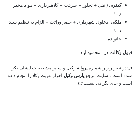
کیفری
( قتل + تجاوز + سرقت + کلاهبرداری + مواد مخدر
و…)
ملکی
(دعاوی شهرداری + حصر وراثت + الزام به تنظیم سند
و…)
خانواده
قبول وکالت در : محمود آباد
👈در تصویر زیر شماره
پروانه
وکیل و سایر مشخصات ایشان ذکر
شده است ، سایت مرجع
پارس وکیل
احراز هویت وکلا را انجام داده
است و جای نگرانی نیست👉