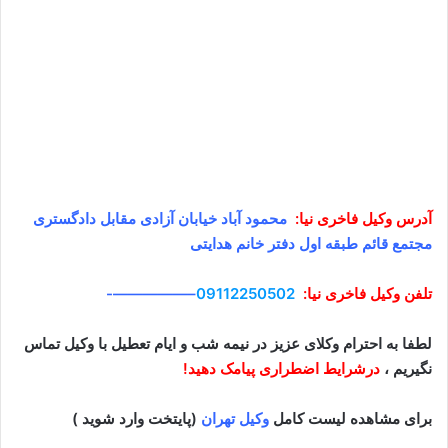
آدرس وکیل
فاخری نیا
:
محمود آباد خیابان آزادی مقابل دادگستری
مجتمع قائم طبقه اول دفتر خانم هدایتی
تلفن وکیل فاخری نیا:
09112250502
–
—————-
لطفا به احترام وکلای عزیز در نیمه شب و ایام تعطیل با وکیل تماس
نگیریم ،
درشرایط اضطراری پیامک دهید!
برای مشاهده لیست کامل
وکیل تهران
(پایتخت وارد شوید )