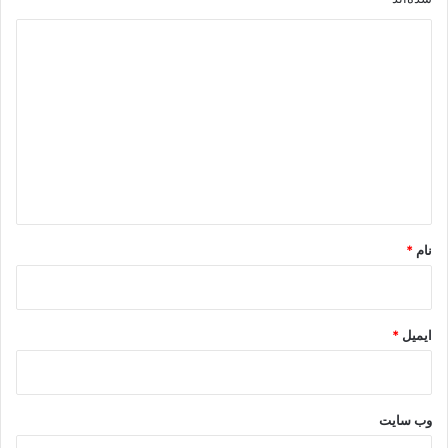
د
ی
د
گ
ا
ه
*
نام
*
ایمیل
*
وب‌ سایت